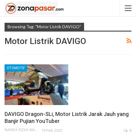
Browsing Tag: "Motor Listrik DAVIGO"
Motor Listrik DAVIGO
OTOMOTIF
DAVIGO Dragon-SLi, Motor Listrik Jarak Jauh yang
Banjir Pujian YouTuber
NANDA RIZKA MAHENDRA
19 Feb 2025
0