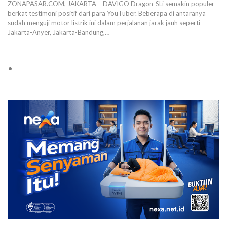
ZONAPASAR.COM, JAKARTA – DAVIGO Dragon-SLi semakin populer
berkat testimoni positif dari para YouTuber. Beberapa di antaranya
sudah menguji motor listrik ini dalam perjalanan jarak jauh seperti
Jakarta-Anyer, Jakarta-Bandung,…