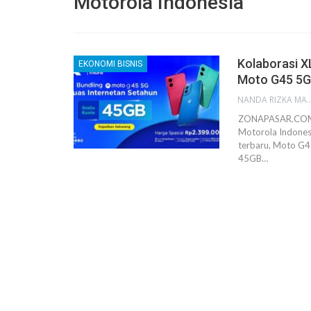
Motorola Indonesia
Kolaborasi X
EKONOMI BISNIS
Moto G45 5G
NANDA RIZKA M
ZONAPASAR.COM, 
Motorola Indones
terbaru, Moto G4
45GB…