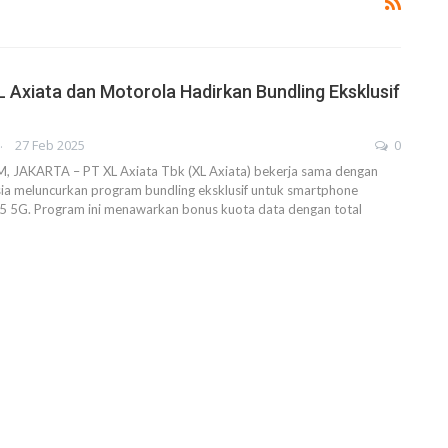
L Axiata dan Motorola Hadirkan Bundling Eksklusif
AHENDRA
27 Feb 2025
0
JAKARTA – PT XL Axiata Tbk (XL Axiata) bekerja sama dengan
ia meluncurkan program bundling eksklusif untuk smartphone
5 5G. Program ini menawarkan bonus kuota data dengan total