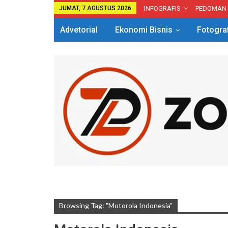
JUMAT, 7 AGUSTUS 2026
INFOGRAFIS
PEDOMAN
Advetorial
Ekonomi Bisnis
Fotogra
Browsing Tag: "Motorola Indonesia"