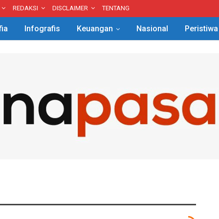
REDAKSI
DISCLAIMER
TENTANG
fia
Infografis
Keuangan
Nasional
Peristiwa