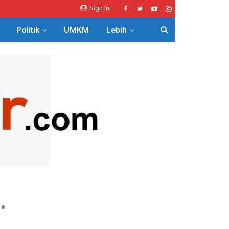
Sign In
Politik
UMKM
Lebih