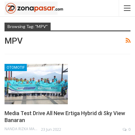
Browsing Tag: "MPV"
MPV
OTOMOTIF
Media Test Drive All New Ertiga Hybrid di Sky View
Banaran
NANDA RIZKA MAHENDRA
23 Jun 2022
0