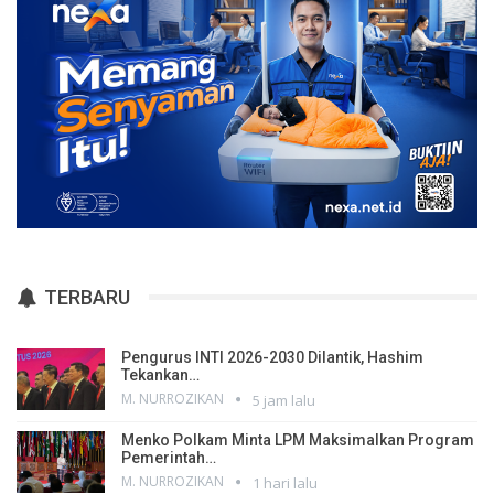
TERBARU
Pengurus INTI 2026-2030 Dilantik, Hashim
Tekankan…
M. NURROZIKAN
5 jam lalu
Menko Polkam Minta LPM Maksimalkan Program
Pemerintah…
M. NURROZIKAN
1 hari lalu