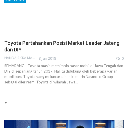
Toyota Pertahankan Posisi Market Leader Jateng
dan DIY
NANDA RISKA MAHENDRA
3 Jan 2018
0
SEMARANG - Toyota masih memimpin pasar mobil di Jawa Tengah dan
DIY di sepanjang tahun 2017. Hal itu didukung oleh beberapa varian
mobil baru Toyota yang meluncur tahun kemarin Nasmoco Group
sebagai diler resmi Toyota di wilayah Jawa…