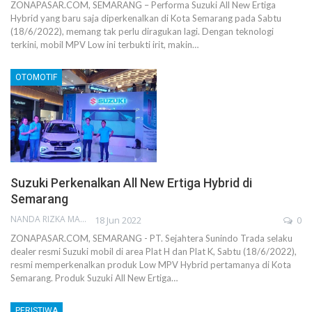
ZONAPASAR.COM, SEMARANG – Performa Suzuki All New Ertiga
Hybrid yang baru saja diperkenalkan di Kota Semarang pada Sabtu
(18/6/2022), memang tak perlu diragukan lagi. Dengan teknologi
terkini, mobil MPV Low ini terbukti irit, makin…
OTOMOTIF
Suzuki Perkenalkan All New Ertiga Hybrid di
Semarang
NANDA RIZKA MAHENDRA
18 Jun 2022
0
ZONAPASAR.COM, SEMARANG - PT. Sejahtera Sunindo Trada selaku
dealer resmi Suzuki mobil di area Plat H dan Plat K, Sabtu (18/6/2022),
resmi memperkenalkan produk Low MPV Hybrid pertamanya di Kota
Semarang. Produk Suzuki All New Ertiga…
PERISTIWA