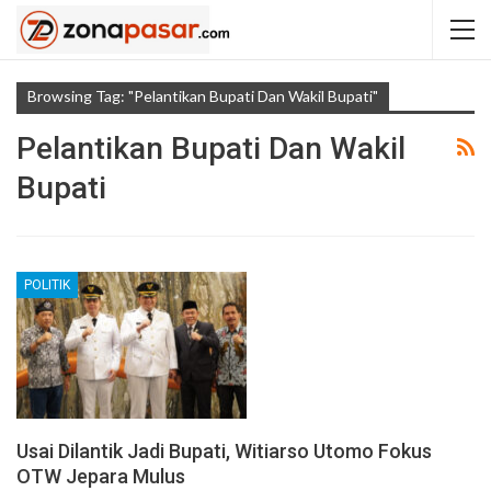
Browsing Tag: "Pelantikan Bupati Dan Wakil Bupati"
Pelantikan Bupati Dan Wakil
Bupati
POLITIK
Usai Dilantik Jadi Bupati, Witiarso Utomo Fokus
OTW Jepara Mulus