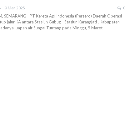
AHENDRA
9 Mar 2025
0
SEMARANG - PT Kereta Api Indonesia (Persero) Daerah Operasi
p jalur KA antara Stasiun Gubug - Stasiun Karangjati , Kabupaten
adanya luapan air Sungai Tuntang pada Minggu, 9 Maret…