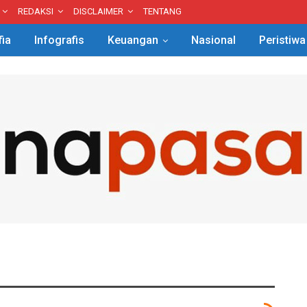
REDAKSI
DISCLAIMER
TENTANG
fia
Infografis
Keuangan
Nasional
Peristiwa