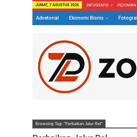
JUMAT, 7 AGUSTUS 2026
INFOGRAFIS
PEDOMAN
Advetorial
Ekonomi Bisnis
Fotogra
Browsing Tag: "Perbaikan Jalur Rel"