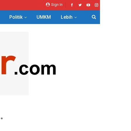
Sign In
Politik
UMKM
Lebih