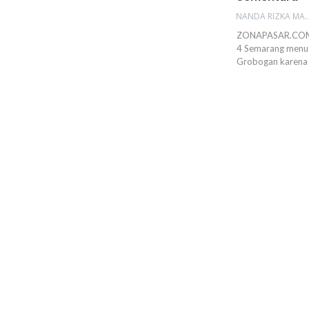
NANDA RIZKA M
ZONAPASAR.COM, 
4 Semarang menutu
Grobogan karena 