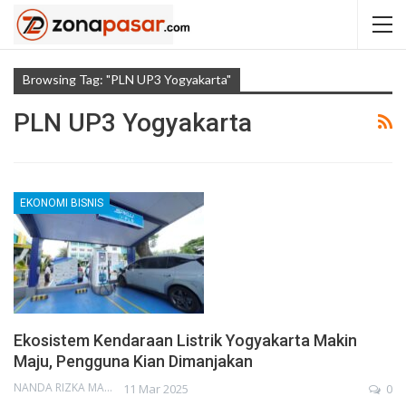
Browsing Tag: "PLN UP3 Yogyakarta"
PLN UP3 Yogyakarta
EKONOMI BISNIS
Ekosistem Kendaraan Listrik Yogyakarta Makin
Maju, Pengguna Kian Dimanjakan
NANDA RIZKA MAHENDRA
11 Mar 2025
0