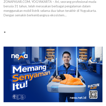
ZONAPASAR.COM, YOGYAKARTA – Ari, seorang profesional muda
berusia 31 tahun, telah merasakan berbagai pengalaman dalam
menggunakan mobil listrik selama dua tahun terakhir di Yogyakarta.
Dengan semakin berkembangnya ekosistem…