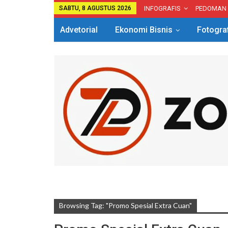
SABTU, 8 AGUSTUS 2026
INFOGRAFIS
PEDOMAN
Advetorial
Ekonomi Bisnis
Fotogra
Browsing Tag: "Promo Spesial Extra Cuan"