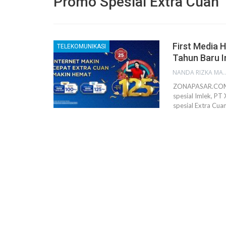
Promo Spesial Extra Cuan
First Media 
TELEKOMUNIKASI
Tahun Baru I
NANDA RIZKA M
ZONAPASAR.COM,
spesial Imlek, PT
spesial Extra Cua