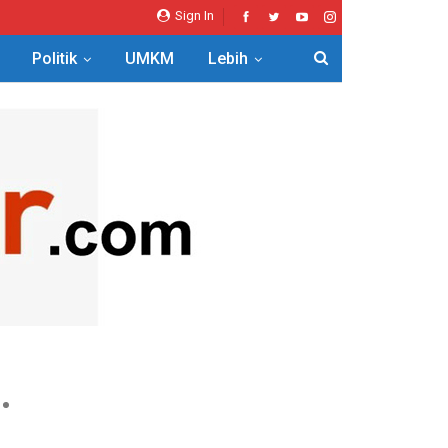
Sign In
Politik
UMKM
Lebih