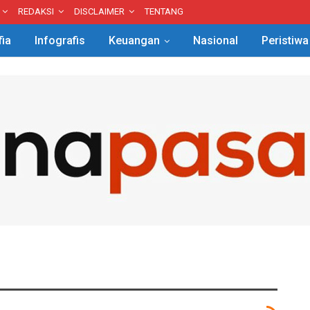
REDAKSI
DISCLAIMER
TENTANG
fia
Infografis
Keuangan
Nasional
Peristiwa