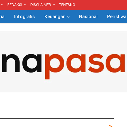
REDAKSI
DISCLAIMER
TENTANG
fia
Infografis
Keuangan
Nasional
Peristiwa