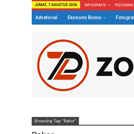
JUMAT, 7 AGUSTUS 2026
INFOGRAFIS
PEDOMAN
Advetorial
Ekonomi Bisnis
Fotogra
Browsing Tag: "Rakor"