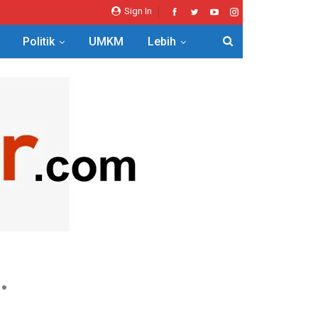
Sign In
Politik
UMKM
Lebih