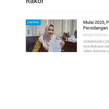
Rakor
Mulai 2025, 
DAERAH
Persidangan
NANDA RIZKA M
ZONAPASAR.COM, 
bisa dilakukan s
dalam dokumen akt