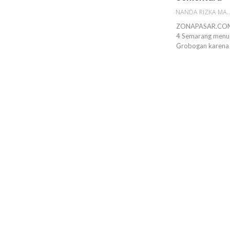
NANDA RIZKA M
ZONAPASAR.COM, 
4 Semarang menutu
Grobogan karena 