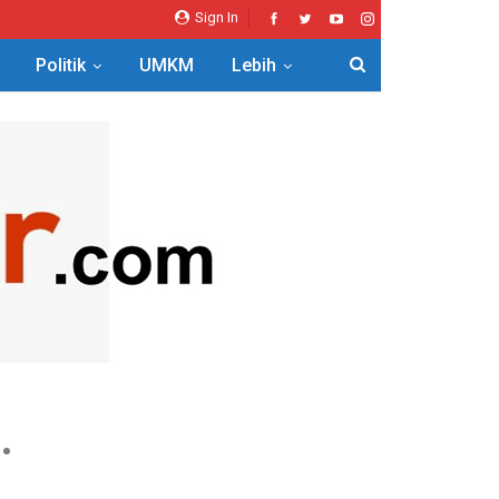
Sign In
Politik
UMKM
Lebih