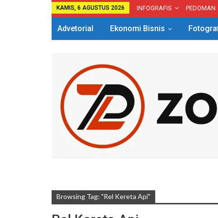
KAMIS, 6 AGUSTUS 2026
INFOGRAFIS
PEDOMAN
Advetorial
Ekonomi Bisnis
Fotogra
Browsing Tag: "Rel Kereta Api"