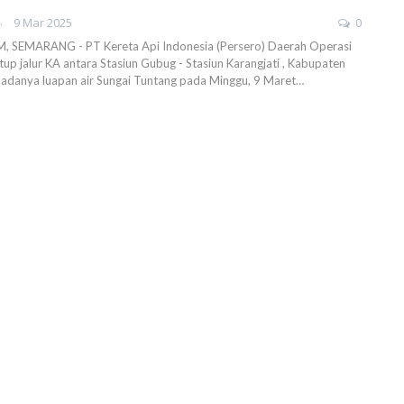
AHENDRA
9 Mar 2025
0
SEMARANG - PT Kereta Api Indonesia (Persero) Daerah Operasi
p jalur KA antara Stasiun Gubug - Stasiun Karangjati , Kabupaten
adanya luapan air Sungai Tuntang pada Minggu, 9 Maret…