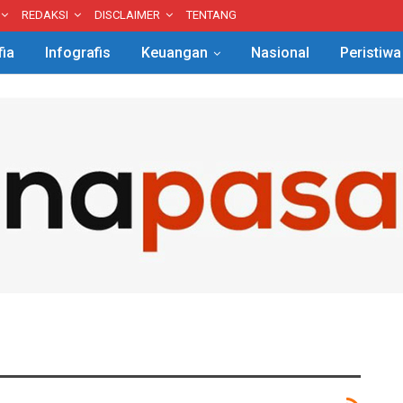
REDAKSI
DISCLAIMER
TENTANG
fia
Infografis
Keuangan
Nasional
Peristiwa