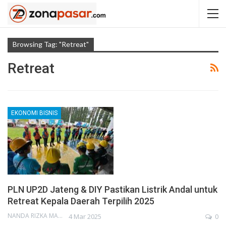
Browsing Tag: "Retreat"
Retreat
EKONOMI BISNIS
PLN UP2D Jateng & DIY Pastikan Listrik Andal untuk
Retreat Kepala Daerah Terpilih 2025
NANDA RIZKA MAHENDRA
4 Mar 2025
0