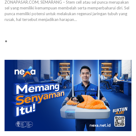
ZONAPASAR.COM, SEMARANG – Stem cell atau sel punca merupakan
sel yang memiliki kemampuan membelah serta memperbaharui diri. Sel
punca memiliki potensi untuk melakukan regenasi jaringan tubuh yang
rusak, hal tersebut menjadikan harapan…