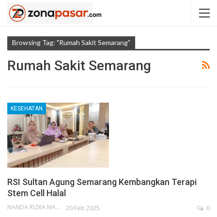
Browsing Tag: "Rumah Sakit Semarang"
Rumah Sakit Semarang
KESEHATAN
RSI Sultan Agung Semarang Kembangkan Terapi
Stem Cell Halal
NANDA RIZKA MAHENDRA
20 Feb 2025
0