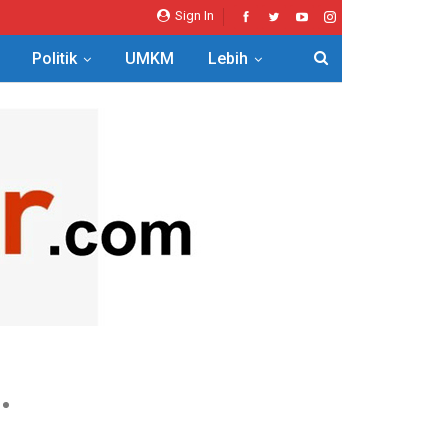
Sign In
Politik
UMKM
Lebih