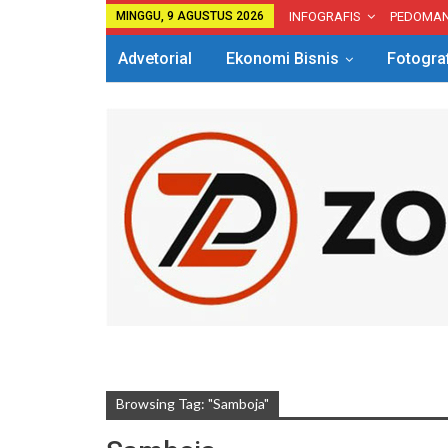
MINGGU, 9 AGUSTUS 2026
INFOGRAFIS
PEDOMA
Advetorial
Ekonomi Bisnis
Fotogra
Browsing Tag: "Samboja"