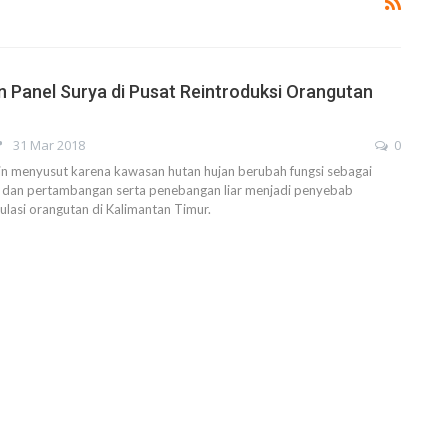
 Panel Surya di Pusat Reintroduksi Orangutan
31 Mar 2018
0
in menyusut karena kawasan hutan hujan berubah fungsi sebagai
 dan pertambangan serta penebangan liar menjadi penyebab
lasi orangutan di Kalimantan Timur.