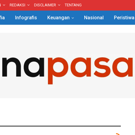
N
REDAKSI
DISCLAIMER
TENTANG
fia
Infografis
Keuangan
Nasional
Peristiwa