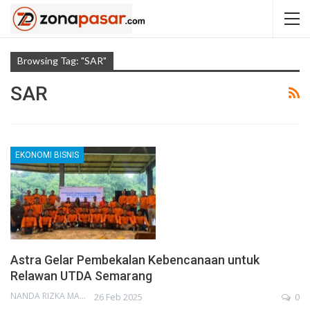
Browsing Tag: "SAR"
SAR
EKONOMI BISNIS
Astra Gelar Pembekalan Kebencanaan untuk
Relawan UTDA Semarang
NANDA RIZKA MAHENDRA
26 Feb 2025
0