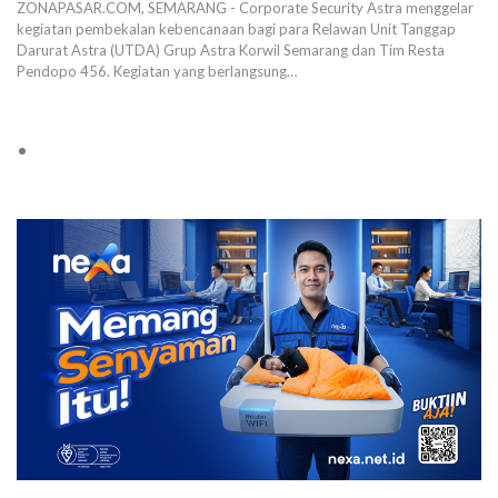
ZONAPASAR.COM, SEMARANG - Corporate Security Astra menggelar
kegiatan pembekalan kebencanaan bagi para Relawan Unit Tanggap
Darurat Astra (UTDA) Grup Astra Korwil Semarang dan Tim Resta
Pendopo 456. Kegiatan yang berlangsung…