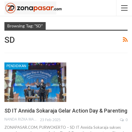
Browsing Tag: "SD"
SD
PENDIDIKAN
SD IT Annida Sokaraja Gelar Action Day & Parenting
NANDA RIZKA MAHENDRA
23 Feb 2025
0
ZONAPASAR.COM, PURWOKERTO – SD IT Annida Sokaraja sukses