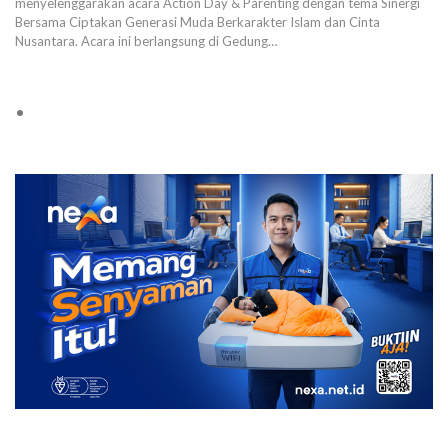
menyelenggarakan acara Action Day & Parenting dengan tema Sinergi
Bersama Ciptakan Generasi Muda Berkarakter Islam dan Cinta
Nusantara. Acara ini berlangsung di Gedung…