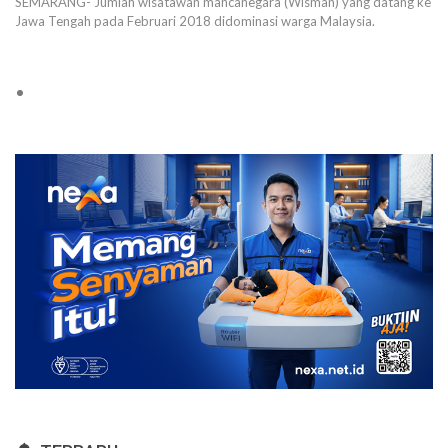
SEMARANG- Jumlah wisatawan mancanegara (Wisman) yang datang ke
Jawa Tengah pada Februari 2018 didominasi warga Malaysia.