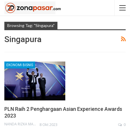
Browsing Tag: "Singapura"
Singapura
EKONOMI BISNIS
PLN Raih 2 Penghargaan Asian Experience Awards
2023
NANDA RIZKA MAHENDRA
8 Okt 2023
0