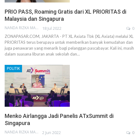
PRIO PASS, Roaming Gratis dari XL PRIORITAS di
Malaysia dan Singapura
NANDA RIZKA MAHENDRA
18 Jul 2022
0
ZONAPASAR.COM, JAKARTA - PT XL Axiata Tbk (XL Axiata) melalui XL
PRIORITAS terus berupaya untuk memberikan banyak kemudahan dan
juga penawaran yang menarik bagi pelanggan pascabayar. Kali ini, masih
dalam suasana liburan anak sekolah dan…
POLITIK
Menko Airlangga Jadi Panelis ATxSummit di
Singapura
NANDA RIZKA MAHENDRA
2 Jun 2022
0