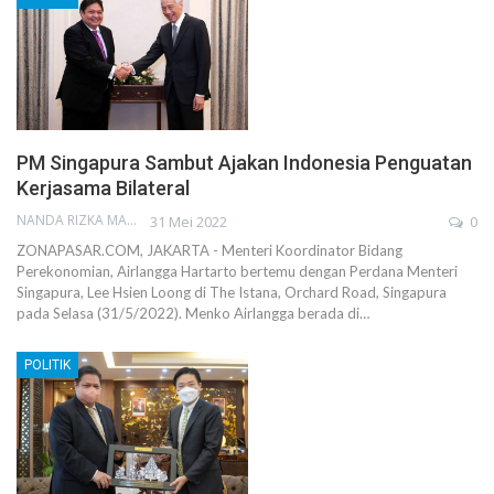
PM Singapura Sambut Ajakan Indonesia Penguatan
Kerjasama Bilateral
NANDA RIZKA MAHENDRA
31 Mei 2022
0
ZONAPASAR.COM, JAKARTA - Menteri Koordinator Bidang
Perekonomian, Airlangga Hartarto bertemu dengan Perdana Menteri
Singapura, Lee Hsien Loong di The Istana, Orchard Road, Singapura
pada Selasa (31/5/2022). Menko Airlangga berada di…
POLITIK