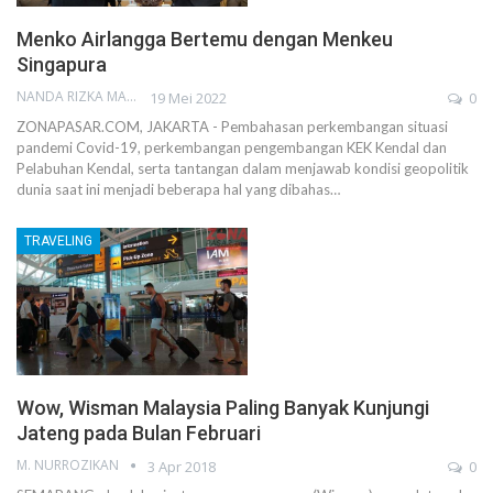
Menko Airlangga Bertemu dengan Menkeu
Singapura
NANDA RIZKA MAHENDRA
19 Mei 2022
0
ZONAPASAR.COM, JAKARTA - Pembahasan perkembangan situasi
pandemi Covid-19, perkembangan pengembangan KEK Kendal dan
Pelabuhan Kendal, serta tantangan dalam menjawab kondisi geopolitik
dunia saat ini menjadi beberapa hal yang dibahas…
TRAVELING
Wow, Wisman Malaysia Paling Banyak Kunjungi
Jateng pada Bulan Februari
M. NURROZIKAN
3 Apr 2018
0