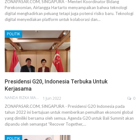
ZONAPASAR.COM, SINGAPURA - Menteri Koordinator Bidang
Perekonomian, Airlangga Hartarto menyampaikan bahwa teknologi
digital menghadirkan peluang tetapi juga potensi risiko baru. Teknologi
digital menyediakan platform untuk kolaborasi dan…
POLITIK
Presidensi G20, Indonesia Terbuka Untuk
Kerjasama
NANDA RIZKA MAHENDRA
1 Jun 2022
0
ZONAPASAR.COM, SINGAPURA - Presidensi G20 Indonesia pada
tahun 2022 ini bertujuan untuk memberikan pemulihan ekonomi global
yang dimiliki bersama oleh semua. Agenda G20 untuk Bali Summit akan
dipandu oleh semangat “Recover Together,…
POLITIK