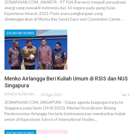
ZONAPASAR.COM, JAKARTA - PT PLN (Persero) menjadi perusahaan
energi yang mewakili Indonesia dari 16 negara pada ajang Asian
Experience Awards 2023. Pada acara penghargaan yang
diselenggarakan di Marina Bay Sands Expo and Convention Center…
EKONOMI BISNIS
Menko Airlangga Beri Kuliah Umum di RSIS dan NUS
Singapura
NANDA RIZKA MAHENDRA
30 Agu 2022
0
ZONAPASAR.COM, SINGAPURA - Dalam agenda kunjungan kerja ke
Singapura pada Senin (29/8/2022), Menteri Koordinator Bidang
Perekonomian Airlangga Hartarto berkesempatan memberikan kuliah
umum di Rajaratnam School of International Studies…
EKONOMI BISNIS