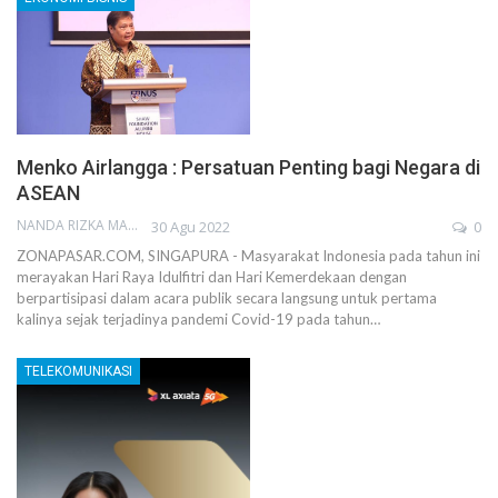
Menko Airlangga : Persatuan Penting bagi Negara di
ASEAN
NANDA RIZKA MAHENDRA
30 Agu 2022
0
ZONAPASAR.COM, SINGAPURA - Masyarakat Indonesia pada tahun ini
merayakan Hari Raya Idulfitri dan Hari Kemerdekaan dengan
berpartisipasi dalam acara publik secara langsung untuk pertama
kalinya sejak terjadinya pandemi Covid-19 pada tahun…
TELEKOMUNIKASI