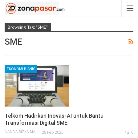
Browsing Tag: "SME"
SME
EKONOMI BISNIS
Telkom Hadirkan Inovasi AI untuk Bantu
Transformasi Digital SME
NANDA RIZKA MAHENDRA
28 Feb 2025
0