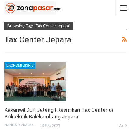
Browsing Tag: "Tax Center Jepara"
Tax Center Jepara
EKONOMI BISNIS
Kakanwil DJP Jateng I Resmikan Tax Center di
Politeknik Balekambang Jepara
NANDA RIZKA MAHENDRA
16 Feb 2025
0