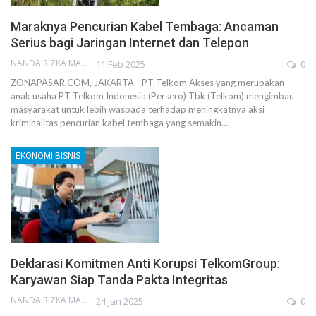
Maraknya Pencurian Kabel Tembaga: Ancaman
Serius bagi Jaringan Internet dan Telepon
NANDA RIZKA MAHENDRA
11 Feb 2025
0
ZONAPASAR.COM, JAKARTA - PT Telkom Akses yang merupakan
anak usaha PT Telkom Indonesia (Persero) Tbk (Telkom) mengimbau
masyarakat untuk lebih waspada terhadap meningkatnya aksi
kriminalitas pencurian kabel tembaga yang semakin…
EKONOMI BISNIS
Deklarasi Komitmen Anti Korupsi TelkomGroup:
Karyawan Siap Tanda Pakta Integritas
NANDA RIZKA MAHENDRA
24 Jan 2025
0