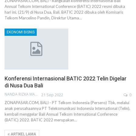
ZONAPASAR.COM, BALI - Rangkaian konferensi internasional Bali
Annual Telkom International Conference (BATIC) 2022 resmi dibuka
hari ini, (21/9) di Nusa Dua, Bali. BATIC 2022 dibuka oleh Komisaris
Telkom Marcelino Pandin, Direktur Utama…
EKONOMI BISNIS
Konferensi Internasional BATIC 2022 Telin Digelar
di Nusa Dua Bali
NANDA RIZKA MAHENDRA
21 Sep 2022
0
ZONAPASAR.COM, BALI - PT Telkom Indonesia (Persero) Tbk, melalui
anak perusahaannya PT Telekomunikasi Indonesia International (Telin),
kembali menggelar Bali Annual Telkom International Conference
(BATIC) 2022. BATIC 2022 merupakan…
ARTIKEL LAMA