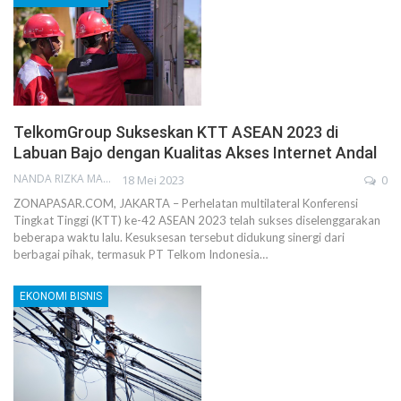
TelkomGroup Sukseskan KTT ASEAN 2023 di
Labuan Bajo dengan Kualitas Akses Internet Andal
NANDA RIZKA MAHENDRA
18 Mei 2023
0
ZONAPASAR.COM, JAKARTA – Perhelatan multilateral Konferensi
Tingkat Tinggi (KTT) ke-42 ASEAN 2023 telah sukses diselenggarakan
beberapa waktu lalu. Kesuksesan tersebut didukung sinergi dari
berbagai pihak, termasuk PT Telkom Indonesia…
EKONOMI BISNIS