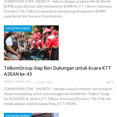
ZONAPASAR.COM, JAKARTA - Selaras dengan program Bersih-Bersih
BUMN yang diinisiasi oleh Kementerian BUMN RI, PT Telkom Indonesia
(Persero) Tbk (Telkom) senantiasa mendukung terwujudnya BUMN
yang bersih dari korupsi. Komitmen ini…
EKONOMI BISNIS
TelkomGroup Siap Beri Dukungan untuk Acara KTT
ASEAN ke-43
NANDA RIZKA MAHENDRA
2 Sep 2023
0
ZONAPASAR.COM, JAKARTA - Sebagai wujud komitmen dan kesiapan
dalam mendukung sukses penyelenggaraan Konferensi Tingkat Tinggi
ke-43 ASEAN di Jakarta, PT Telkom Indonesia (Persero) Tbk (Telkom)
melaksanakan Apel Kesiapan Kerja KTT ASEAN…
EKONOMI BISNIS