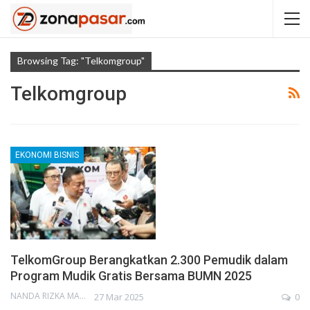
Browsing Tag: "Telkomgroup"
Telkomgroup
EKONOMI BISNIS
TelkomGroup Berangkatkan 2.300 Pemudik dalam
Program Mudik Gratis Bersama BUMN 2025
NANDA RIZKA MAHENDRA
27 Mar 2025
0