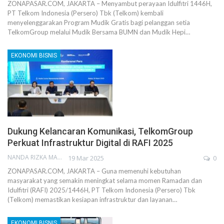
ZONAPASAR.COM, JAKARTA – Menyambut perayaan Idulfitri 1446H,
PT Telkom Indonesia (Persero) Tbk (Telkom) kembali
menyelenggarakan Program Mudik Gratis bagi pelanggan setia
TelkomGroup melalui Mudik Bersama BUMN dan Mudik Hepi…
EKONOMI BISNIS
Dukung Kelancaran Komunikasi, TelkomGroup
Perkuat Infrastruktur Digital di RAFI 2025
NANDA RIZKA MAHENDRA
19 Mar 2025
0
ZONAPASAR.COM, JAKARTA – Guna memenuhi kebutuhan
masyarakat yang semakin meningkat selama momen Ramadan dan
Idulfitri (RAFI) 2025/1446H, PT Telkom Indonesia (Persero) Tbk
(Telkom) memastikan kesiapan infrastruktur dan layanan…
EKONOMI BISNIS