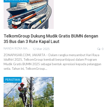
TelkomGroup Dukung Mudik Gratis BUMN dengan
35 Bus dan 3 Rute Kapal Laut
NANDA RIZKA MAHENDRA
12 Mar 2025
0
ZONAPASAR.COM, JAKARTA – Dalam rangka menyambut Hari Raya
Idulfitri 2025, TelkomGroup kembali berpartisipasi dalam Program
Mudik Gratis BUMN 2025 sebagai bentuk apresiasi kepada pelanggan
setia. Tahun ini, TelkomGroup…
PERISTIWA