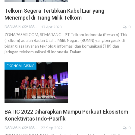
Telkom Segera Tertibkan Kabel Liar yang
Menempel di Tiang Milik Telkom
NANDA RIZKA MAHENDRA
17 Apr 2023
0
ZONAPASAR.COM, SEMARANG - PT Telkom Indonesia (Persero) Tbk
(Telkom) adalah Badan Usaha Milik Negara (BUMN) yang bergerak di
bidang jasa layanan teknologi informasi dan komunikasi (TIK) dan
jaringan telekomunikasi di Indonesia. Dalam…
EKONOMI BISNIS
BATIC 2022 Diharapkan Mampu Perkuat Ekosistem
Konektivitas Indo-Pasifik
NANDA RIZKA MAHENDRA
22 Sep 2022
0