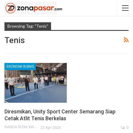
Browsing Tag: "Tenis"
Tenis
EKONOMI BISNIS
Diresmikan, Unity Sport Center Semarang Siap
Cetak Atlit Tenis Berkelas
NANDA RIZKA MAHENDRA
23 Apr 2025
0