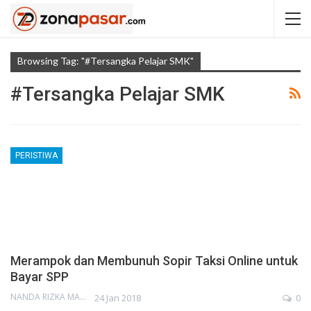
Browsing Tag: "#tersangka Pelajar SMK"
#tersangka Pelajar SMK
PERISTIWA
Merampok dan Membunuh Sopir Taksi Online untuk
Bayar SPP
NANDA RIZKA MAHENDRA
24 Jan 2018
0