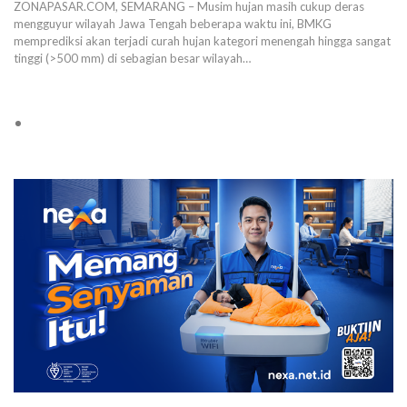
ZONAPASAR.COM, SEMARANG – Musim hujan masih cukup deras
mengguyur wilayah Jawa Tengah beberapa waktu ini, BMKG
memprediksi akan terjadi curah hujan kategori menengah hingga sangat
tinggi (>500 mm) di sebagian besar wilayah…