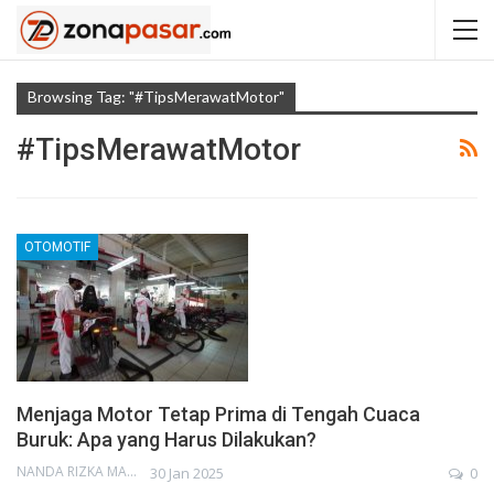
Browsing Tag: "#TipsMerawatMotor"
#TipsMerawatMotor
OTOMOTIF
Menjaga Motor Tetap Prima di Tengah Cuaca
Buruk: Apa yang Harus Dilakukan?
NANDA RIZKA MAHENDRA
30 Jan 2025
0