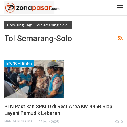
Browsing Tag: "Tol Semarang-Solo"
Tol Semarang-Solo
EKONOMI BISNIS
PLN Pastikan SPKLU di Rest Area KM 445B Siap
Layani Pemudik Lebaran
NANDA RIZKA MAHENDRA
23 Mar 2025
0