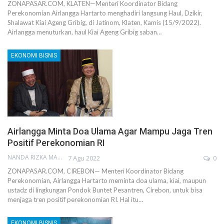
ZONAPASAR.COM, KLATEN—Menteri Koordinator Bidang
Perekonomian Airlangga Hartarto menghadiri langsung Haul, Dzikir,
Shalawat Kiai Ageng Gribig, di Jatinom, Klaten, Kamis (15/9/2022).
Airlangga menuturkan, haul Kiai Ageng Gribig saban…
EKONOMI BISNIS
Airlangga Minta Doa Ulama Agar Mampu Jaga Tren
Positif Perekonomian RI
NANDA RIZKA MAHENDRA
7 Agu 2022
0
ZONAPASAR.COM, CIREBON— Menteri Koordinator Bidang
Perekonomian, Airlangga Hartarto meminta doa ulama, kiai, maupun
ustadz di lingkungan Pondok Buntet Pesantren, Cirebon, untuk bisa
menjaga tren positif perekonomian RI. Hal itu…
EKONOMI BISNIS