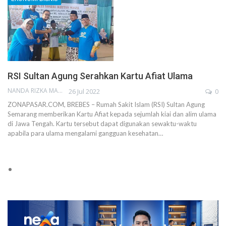
RSI Sultan Agung Serahkan Kartu Afiat Ulama
NANDA RIZKA MAHENDRA
26 Jul 2022
0
ZONAPASAR.COM, BREBES – Rumah Sakit Islam (RSI) Sultan Agung
Semarang memberikan Kartu Afiat kepada sejumlah kiai dan alim ulama
di Jawa Tengah. Kartu tersebut dapat digunakan sewaktu-waktu
apabila para ulama mengalami gangguan kesehatan…