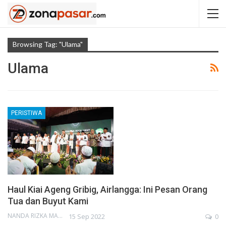
Browsing Tag: "Ulama"
Ulama
PERISTIWA
Haul Kiai Ageng Gribig, Airlangga: Ini Pesan Orang
Tua dan Buyut Kami
NANDA RIZKA MAHENDRA
15 Sep 2022
0