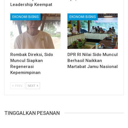
Leadership Keempat
EKONOMI BISNIS
EKONOMI BISNIS
Rombak Direksi, Sido
DPR RI Nilai Sido Muncul
Muncul Siapkan
Berhasil Naikkan
Regenerasi
Martabat Jamu Nasional
Kepemimpinan
PREV
NEXT
TINGGALKAN PESANAN