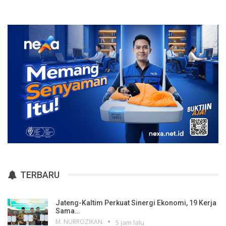
TERBARU
Jateng-Kaltim Perkuat Sinergi Ekonomi, 19 Kerja
Sama…
M. NURROZIKAN
5 jam lalu