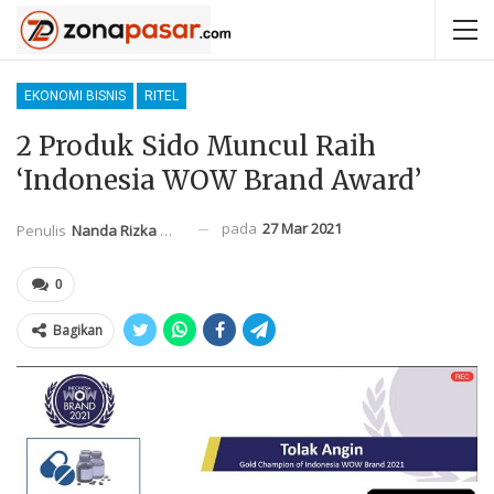
EKONOMI BISNIS
RITEL
2 Produk Sido Muncul Raih
‘Indonesia WOW Brand Award’
pada
27 Mar 2021
Penulis
Nanda Rizka Mahendra
0
Bagikan