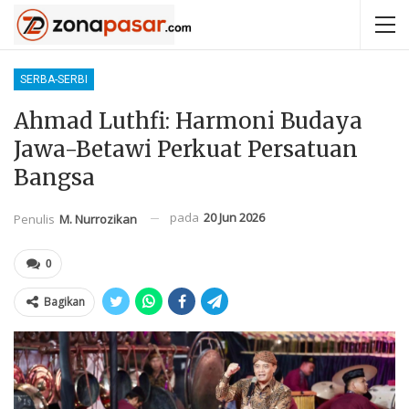
SERBA-SERBI
Ahmad Luthfi: Harmoni Budaya
Jawa-Betawi Perkuat Persatuan
Bangsa
pada
20 Jun 2026
Penulis
M. Nurrozikan
0
Bagikan