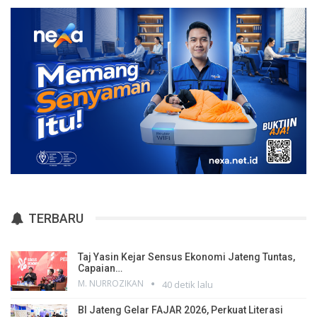
TERBARU
Taj Yasin Kejar Sensus Ekonomi Jateng Tuntas,
Capaian…
M. NURROZIKAN
40 detik lalu
BI Jateng Gelar FAJAR 2026, Perkuat Literasi