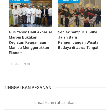
SERBA-SERBI
SERBA-SERBI
Gus Yasin: Haul Akbar Al
Seblak Sampur X Buka
Marom Buktikan
Jalan Baru
Kegiatan Keagamaan
Pengembangan Wisata
Mampu Menggerakkan
Budaya di Jawa Tengah
Ekonomi
PREV
NEXT
TINGGALKAN PESANAN
email kami rahasiakan