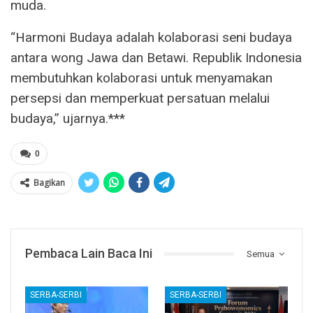
muda.
“Harmoni Budaya adalah kolaborasi seni budaya
antara wong Jawa dan Betawi. Republik Indonesia
membutuhkan kolaborasi untuk menyamakan
persepsi dan memperkuat persatuan melalui
budaya,” ujarnya.***
0
Bagikan
Pembaca Lain Baca Ini
Semua
SERBA-SERBI
SERBA-SERBI