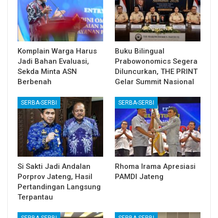
Komplain Warga Harus
Buku Bilingual
Jadi Bahan Evaluasi,
Prabowonomics Segera
Sekda Minta ASN
Diluncurkan, THE PRINT
Berbenah
Gelar Summit Nasional
SERBA-SERBI
SERBA-SERBI
Si Sakti Jadi Andalan
Rhoma Irama Apresiasi
Porprov Jateng, Hasil
PAMDI Jateng
Pertandingan Langsung
Terpantau