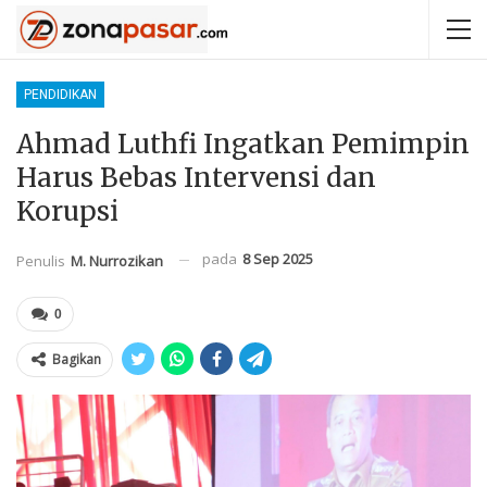
PENDIDIKAN
Ahmad Luthfi Ingatkan Pemimpin
Harus Bebas Intervensi dan
Korupsi
pada
8 Sep 2025
Penulis
M. Nurrozikan
0
Bagikan