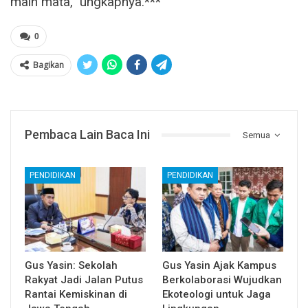
main mata,” ungkapnya.***
0
Bagikan
Pembaca Lain Baca Ini
Semua
PENDIDIKAN
PENDIDIKAN
Gus Yasin: Sekolah
Gus Yasin Ajak Kampus
Rakyat Jadi Jalan Putus
Berkolaborasi Wujudkan
Rantai Kemiskinan di
Ekoteologi untuk Jaga