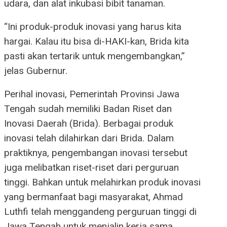
udara, dan alat inkubasi bibit tanaman.
“Ini produk-produk inovasi yang harus kita
hargai. Kalau itu bisa di-HAKI-kan, Brida kita
pasti akan tertarik untuk mengembangkan,”
jelas Gubernur.
Perihal inovasi, Pemerintah Provinsi Jawa
Tengah sudah memiliki Badan Riset dan
Inovasi Daerah (Brida). Berbagai produk
inovasi telah dilahirkan dari Brida. Dalam
praktiknya, pengembangan inovasi tersebut
juga melibatkan riset-riset dari perguruan
tinggi. Bahkan untuk melahirkan produk inovasi
yang bermanfaat bagi masyarakat, Ahmad
Luthfi telah menggandeng perguruan tinggi di
Jawa Tengah untuk menjalin kerja sama.