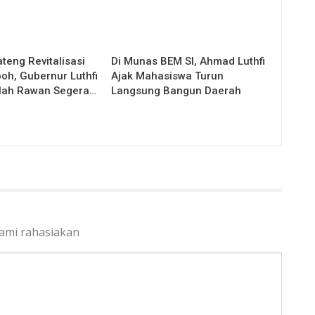
teng Revitalisasi
Di Munas BEM SI, Ahmad Luthfi
oh, Gubernur Luthfi
Ajak Mahasiswa Turun
lah Rawan Segera…
Langsung Bangun Daerah
kami rahasiakan