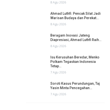
8 Agu 2026
Ahmad Luthfi: Pencak Silat Jadi
Warisan Budaya dan Perekat…
8 Agu 2026
Beragam Inovasi Jateng
Diapresiasi, Ahmad Luthfi Raih…
8 Agu 2026
Isu Kerusuhan Beredar, Menko
Polkam Tegaskan Indonesia
Tetap…
7 Agu 2026
Soroti Kasus Perundungan, Taj
Yasin Minta Pencegahan…
7 Agu 2026