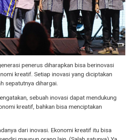
nerasi penerus diharapkan bisa berinovasi
i kreatif. Setiap inovasi yang diciptakan
 sepatutnya dihargai.
engatakan, sebuah inovasi dapat mendukung
nomi kreatif, bahkan bisa menciptakan
anya dari inovasi. Ekonomi kreatif itu bisa
sendiri maupun orang lain. (Salah satunya) Ya