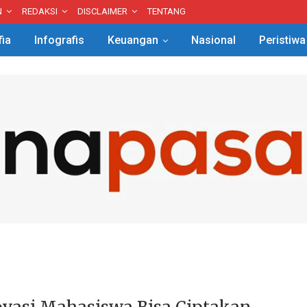
N
REDAKSI
DISCLAIMER
TENTANG
fia
Infografis
Keuangan
Nasional
Peristiwa