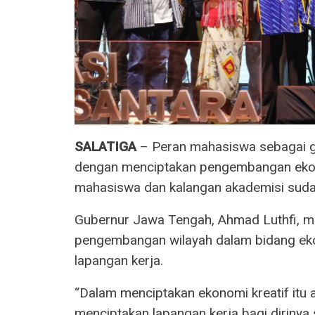
SALATIGA
– Peran mahasiswa sebagai ge
dengan menciptakan pengembangan ekonom
mahasiswa dan kalangan akademisi sudah
Gubernur Jawa Tengah, Ahmad Luthfi, m
pengembangan wilayah dalam bidang eko
lapangan kerja.
“Dalam menciptakan ekonomi kreatif itu ad
menciptakan lapangan kerja bagi dirinya 