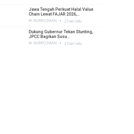
Jawa Tengah Perkuat Halal Value
Chain Lewat FAJAR 2026,…
M. NURROZIKAN
2 hari lalu
Dukung Gubernur Tekan Stunting,
JPCC Bagikan Susu…
M. NURROZIKAN
2 hari lalu