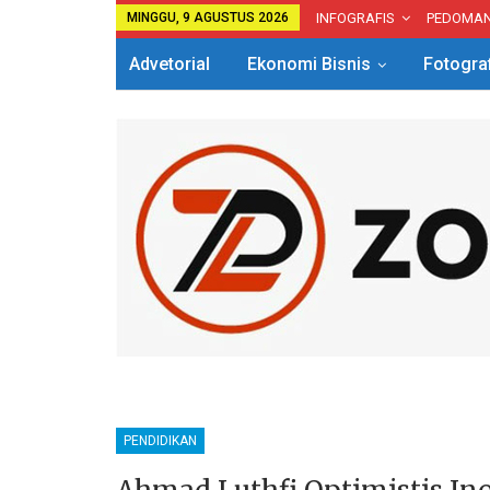
MINGGU, 9 AGUSTUS 2026
INFOGRAFIS
PEDOMA
Advetorial
Ekonomi Bisnis
Fotogra
PENDIDIKAN