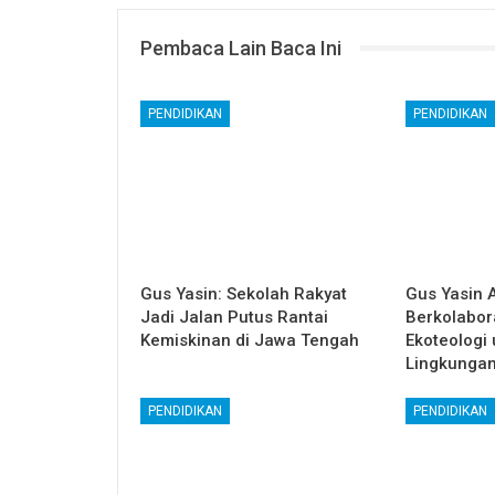
Pembaca Lain Baca Ini
PENDIDIKAN
PENDIDIKAN
Gus Yasin: Sekolah Rakyat
Gus Yasin 
Jadi Jalan Putus Rantai
Berkolabor
Kemiskinan di Jawa Tengah
Ekoteologi
Lingkunga
PENDIDIKAN
PENDIDIKAN