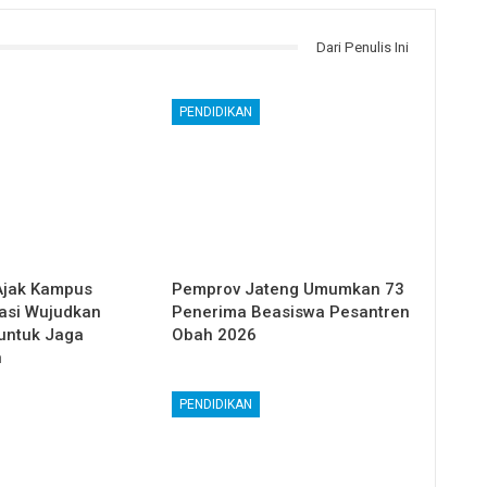
Dari Penulis Ini
PENDIDIKAN
Ajak Kampus
Pemprov Jateng Umumkan 73
asi Wujudkan
Penerima Beasiswa Pesantren
 untuk Jaga
Obah 2026
n
PENDIDIKAN