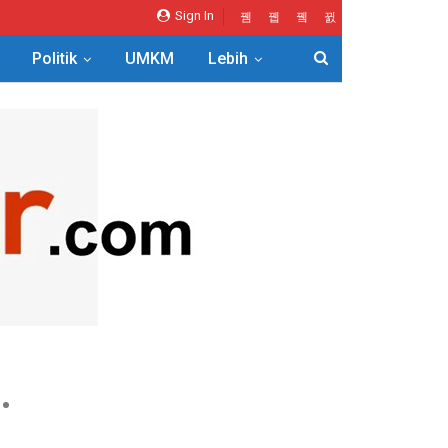
Sign In
Politik
UMKM
Lebih