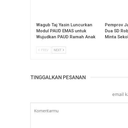
Wagub Taj Yasin Luncurkan
Pemprov Ja
Modul PAUD EMAS untuk
Dua SD Rob
Wujudkan PAUD Ramah Anak
Minta Seko
PREV
NEXT
TINGGALKAN PESANAN
email 