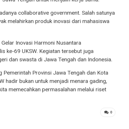
danya collaborative government. Salah satunya
ak melahirkan produk inovasi dari mahasiswa
, Gelar Inovasi Harmoni Nusantara
lis ke-69 UKSW. Kegiatan tersebut juga
geri dan swasta di Jawa Tengah dan Indonesia.
g Pemerintah Provinsi Jawa Tengah dan Kota
W hadir bukan untuk menjadi menara gading,
kita memecahkan permasalahan melalui riset
0