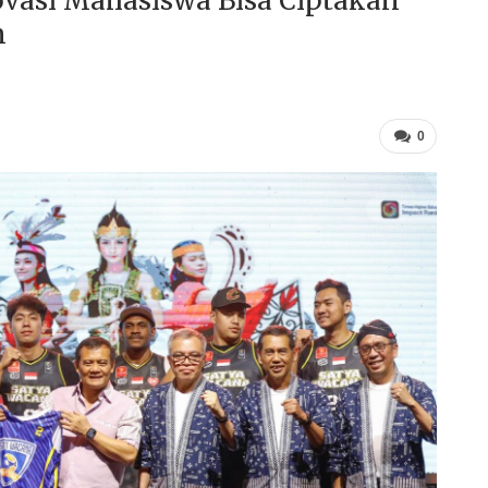
ovasi Mahasiswa Bisa Ciptakan
n
0