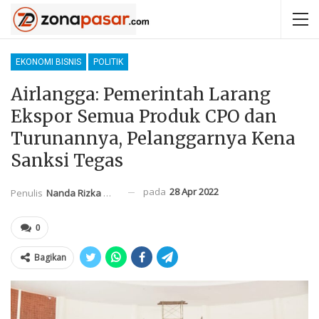
EKONOMI BISNIS
POLITIK
Airlangga: Pemerintah Larang
Ekspor Semua Produk CPO dan
Turunannya, Pelanggarnya Kena
Sanksi Tegas
pada
28 Apr 2022
Penulis
Nanda Rizka Mahendra
0
Bagikan