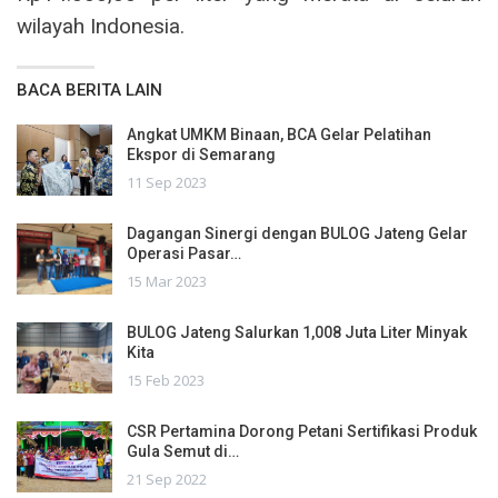
wilayah Indonesia.
BACA BERITA LAIN
Angkat UMKM Binaan, BCA Gelar Pelatihan
Ekspor di Semarang
11 Sep 2023
Dagangan Sinergi dengan BULOG Jateng Gelar
Operasi Pasar…
15 Mar 2023
BULOG Jateng Salurkan 1,008 Juta Liter Minyak
Kita
15 Feb 2023
CSR Pertamina Dorong Petani Sertifikasi Produk
Gula Semut di…
21 Sep 2022