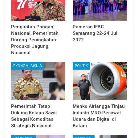
Penguatan Pangan
Pameran IFBC
Nasional, Pemerintah
Semarang 22-24 Juli
Dorong Peningkatan
2022
Produksi Jagung
Nasional
EKONOMI BISNIS
POLITIK
Pemerintah Tetap
Menko Airlangga Tinjau
Dukung Kelapa Sawit
Industri MRO Pesawat
Sebagai Komoditas
Udara dan Digital di
Strategis Nasional
Batam