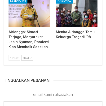
KESEHATAN
NASIONAL
Airlangga: Situasi
Menko Airlangga Temui
Terjaga, Masyarakat
Keluarga Tragedi ‘98
Lebih Nyaman, Pandemi
Kian Membaik Sepekan…
PREV
NEXT
TINGGALKAN PESANAN
email kami rahasiakan