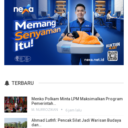
TERBARU
Menko Polkam Minta LPM Maksimalkan Program
Pemerintah…
M. NURROZIKAN
6 jam lalu
Ahmad Luthfi: Pencak Silat Jadi Warisan Budaya
dan…