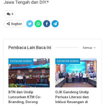
Jawa Tengah dan DIY.*
0
Bagikan
Pembaca Lain Baca Ini
Semua
EKONOMI BISNIS
EKONOMI BISNIS
BTN dan Undip
OJK Gandeng Undip
Luncurkan KTM Co-
Perluas Literasi dan
Branding, Dorong
Inklusi Keuangan di