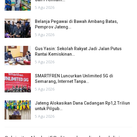
5 Agu 2026
Belanja Pegawai di Bawah Ambang Batas,
Pemprov Jateng…
5 Agu 2026
Gus Yasin: Sekolah Rakyat Jadi Jalan Putus
Rantai Kemiskinan…
5 Agu 2026
SMARTFREN Luncurkan Unlimited 5G di
Semarang, Internet Tanpa…
5 Agu 2026
Jateng Alokasikan Dana Cadangan Rp1,2 Triliun
untuk Pilgub…
5 Agu 2026