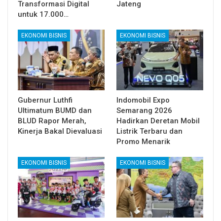
Transformasi Digital
Jateng
untuk 17.000…
EKONOMI BISNIS
EKONOMI BISNIS
Gubernur Luthfi
Indomobil Expo
Ultimatum BUMD dan
Semarang 2026
BLUD Rapor Merah,
Hadirkan Deretan Mobil
Kinerja Bakal Dievaluasi
Listrik Terbaru dan
Promo Menarik
EKONOMI BISNIS
EKONOMI BISNIS