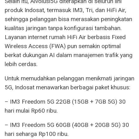
Selain itu, Alvolusi5G diterapkan di seluruh lini
produk Indosat, termasuk IM3, Tri, dan HiFi Air,
sehingga pelanggan bisa merasakan peningkatan
kualitas jaringan tanpa konfigurasi tambahan.
Layanan internet rumah HiFi Air berbasis Fixed
Wireless Access (FWA) pun semakin optimal
berkat dukungan AI dalam manajemen trafik yang
lebih cerdas.
Untuk memudahkan pelanggan menikmati jaringan
5G, Indosat menawarkan berbagai paket khusus:
– IM3 Freedom 5G 22GB (15GB + 7GB 5G) 30
hari mulai Rp60 ribu.
– IM3 Freedom 5G 60GB (40GB + 20GB 5G) 30
hari seharga Rp100 ribu.