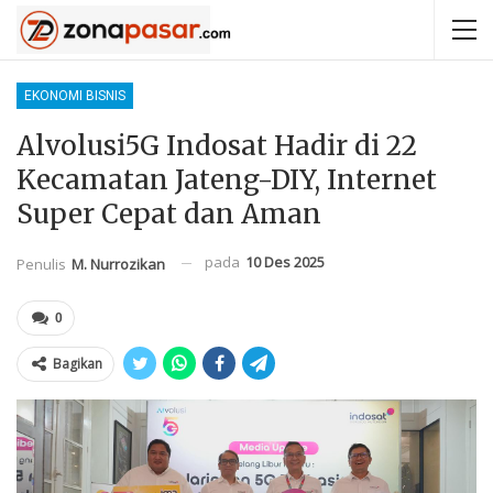
EKONOMI BISNIS
Alvolusi5G Indosat Hadir di 22
Kecamatan Jateng-DIY, Internet
Super Cepat dan Aman
pada
10 Des 2025
Penulis
M. Nurrozikan
0
Bagikan