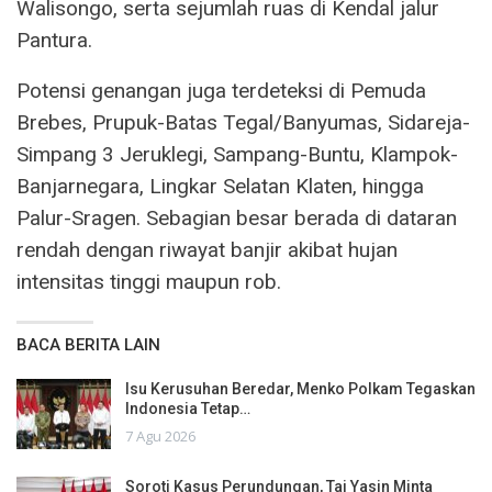
Walisongo, serta sejumlah ruas di Kendal jalur
Pantura.
Potensi genangan juga terdeteksi di Pemuda
Brebes, Prupuk-Batas Tegal/Banyumas, Sidareja-
Simpang 3 Jeruklegi, Sampang-Buntu, Klampok-
Banjarnegara, Lingkar Selatan Klaten, hingga
Palur-Sragen. Sebagian besar berada di dataran
rendah dengan riwayat banjir akibat hujan
intensitas tinggi maupun rob.
BACA BERITA LAIN
Isu Kerusuhan Beredar, Menko Polkam Tegaskan
Indonesia Tetap…
7 Agu 2026
Soroti Kasus Perundungan, Taj Yasin Minta