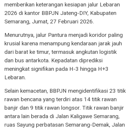
memberikan keterangan kesiapan jalur Lebaran
2026 di kantor BBPJN Jateng-DIY, Kabupaten
Semarang, Jumat, 27 Februari 2026.
Menurutnya, jalur Pantura menjadi koridor paling
krusial karena menampung kendaraan jarak jauh
dari barat ke timur, termasuk angkutan logistik
dan bus antarkota. Kepadatan diprediksi
meningkat signifikan pada H-3 hingga H+3
Lebaran.
Selain kemacetan, BBPJN mengidentifikasi 23 titik
rawan bencana yang terdiri atas 14 titik rawan
banjir dan 9 titik rawan longsor. Titik rawan banjir
antara lain berada di Jalan Kaligawe Semarang,
ruas Sayung perbatasan Semarang-Demak, Jalan