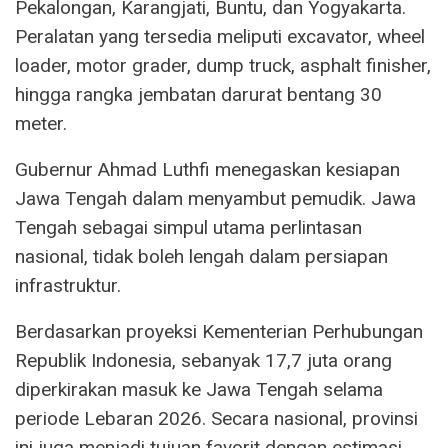
Pekalongan, Karangjati, Buntu, dan Yogyakarta.
Peralatan yang tersedia meliputi excavator, wheel
loader, motor grader, dump truck, asphalt finisher,
hingga rangka jembatan darurat bentang 30
meter.
Gubernur Ahmad Luthfi menegaskan kesiapan
Jawa Tengah dalam menyambut pemudik. Jawa
Tengah sebagai simpul utama perlintasan
nasional, tidak boleh lengah dalam persiapan
infrastruktur.
Berdasarkan proyeksi Kementerian Perhubungan
Republik Indonesia, sebanyak 17,7 juta orang
diperkirakan masuk ke Jawa Tengah selama
periode Lebaran 2026. Secara nasional, provinsi
ini juga menjadi tujuan favorit dengan estimasi