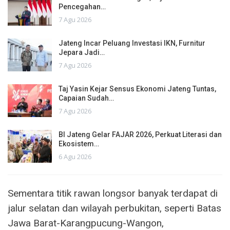
Pencegahan…
7 Agu 2026
Jateng Incar Peluang Investasi IKN, Furnitur
Jepara Jadi…
7 Agu 2026
Taj Yasin Kejar Sensus Ekonomi Jateng Tuntas,
Capaian Sudah…
7 Agu 2026
BI Jateng Gelar FAJAR 2026, Perkuat Literasi dan
Ekosistem…
6 Agu 2026
Sementara titik rawan longsor banyak terdapat di
jalur selatan dan wilayah perbukitan, seperti Batas
Jawa Barat-Karangpucung-Wangon,