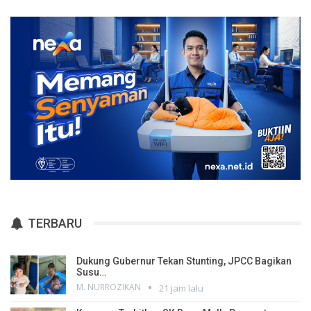
TERBARU
Dukung Gubernur Tekan Stunting, JPCC Bagikan
Susu…
M. NURROZIKAN
21 jam lalu