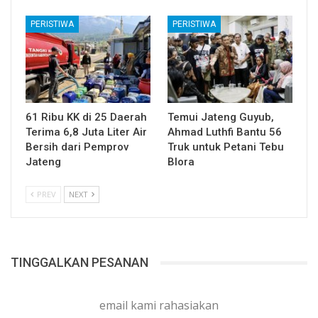
PERISTIWA
PERISTIWA
61 Ribu KK di 25 Daerah
Temui Jateng Guyub,
Terima 6,8 Juta Liter Air
Ahmad Luthfi Bantu 56
Bersih dari Pemprov
Truk untuk Petani Tebu
Jateng
Blora
PREV
NEXT
TINGGALKAN PESANAN
email kami rahasiakan