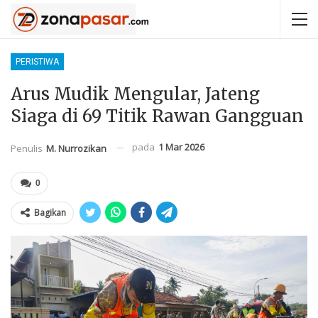
PERISTIWA
Arus Mudik Mengular, Jateng
Siaga di 69 Titik Rawan Gangguan
pada
1 Mar 2026
Penulis
M. Nurrozikan
0
Bagikan