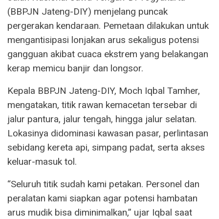
(BBPJN Jateng-DIY) menjelang puncak
pergerakan kendaraan. Pemetaan dilakukan untuk
mengantisipasi lonjakan arus sekaligus potensi
gangguan akibat cuaca ekstrem yang belakangan
kerap memicu banjir dan longsor.
Kepala BBPJN Jateng-DIY, Moch Iqbal Tamher,
mengatakan, titik rawan kemacetan tersebar di
jalur pantura, jalur tengah, hingga jalur selatan.
Lokasinya didominasi kawasan pasar, perlintasan
sebidang kereta api, simpang padat, serta akses
keluar-masuk tol.
“Seluruh titik sudah kami petakan. Personel dan
peralatan kami siapkan agar potensi hambatan
arus mudik bisa diminimalkan,” ujar Iqbal saat