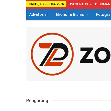
SABTU, 8 AGUSTUS 2026
INFOGRAFIS
PEDOMAN
Advetorial
Ekonomi Bisnis
Fotogra
Pengarang