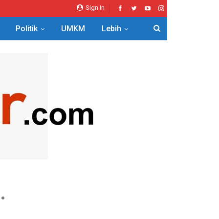
Sign In
Politik
UMKM
Lebih