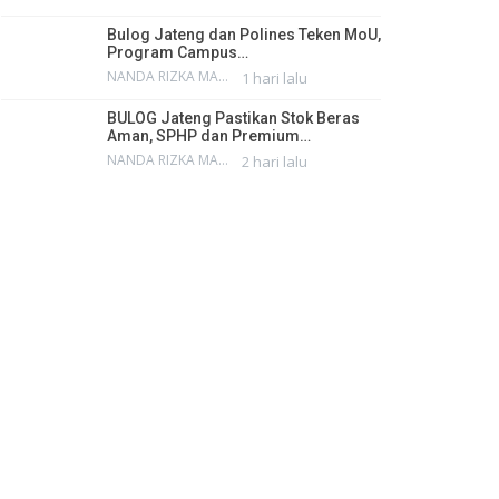
Bulog Jateng dan Polines Teken MoU,
Program Campus…
NANDA RIZKA MAHENDRA
1 hari lalu
BULOG Jateng Pastikan Stok Beras
Aman, SPHP dan Premium…
NANDA RIZKA MAHENDRA
2 hari lalu