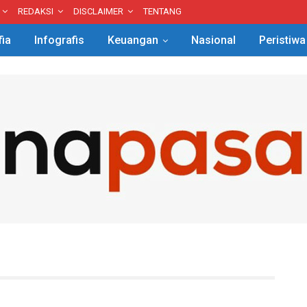
REDAKSI
DISCLAIMER
TENTANG
fia
Infografis
Keuangan
Nasional
Peristiwa