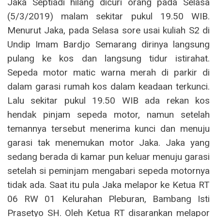
Jaka Septiadi hilang dicuri orang pada Selasa
(5/3/2019) malam sekitar pukul 19.50 WIB.
Menurut Jaka, pada Selasa sore usai kuliah S2 di
Undip Imam Bardjo Semarang dirinya langsung
pulang ke kos dan langsung tidur istirahat.
Sepeda motor matic warna merah di parkir di
dalam garasi rumah kos dalam keadaan terkunci.
Lalu sekitar pukul 19.50 WIB ada rekan kos
hendak pinjam sepeda motor, namun setelah
temannya tersebut menerima kunci dan menuju
garasi tak menemukan motor Jaka. Jaka yang
sedang berada di kamar pun keluar menuju garasi
setelah si peminjam mengabari sepeda motornya
tidak ada. Saat itu pula Jaka melapor ke Ketua RT
06 RW 01 Kelurahan Pleburan, Bambang Isti
Prasetyo SH. Oleh Ketua RT disarankan melapor