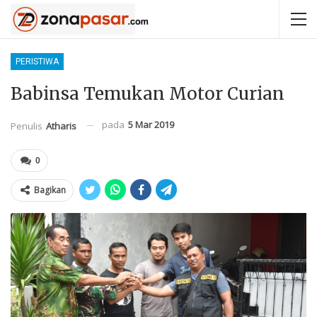
PERISTIWA
Babinsa Temukan Motor Curian
pada
5 Mar 2019
Penulis
Atharis
0
Bagikan