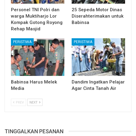
Personel TNI Polri dan
25 Sepeda Motor Dinas
warga Muktiharjo Lor
Diserahterimakan untuk
Kompak Gotong Royong
Babinsa
Rehap Masjid
PERISTIWA
PERISTIWA
Babinsa Harus Melek
Dandim Ingatkan Pelajar
Media
Agar Cinta Tanah Air
PREV
NEXT
TINGGALKAN PESANAN