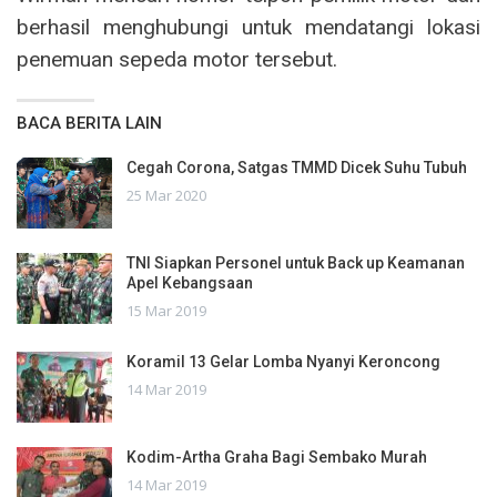
berhasil menghubungi untuk mendatangi lokasi
penemuan sepeda motor tersebut.
BACA BERITA LAIN
Cegah Corona, Satgas TMMD Dicek Suhu Tubuh
25 Mar 2020
TNI Siapkan Personel untuk Back up Keamanan
Apel Kebangsaan
15 Mar 2019
Koramil 13 Gelar Lomba Nyanyi Keroncong
14 Mar 2019
Kodim-Artha Graha Bagi Sembako Murah
14 Mar 2019