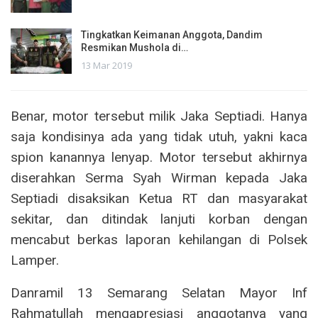
Tingkatkan Keimanan Anggota, Dandim
Resmikan Mushola di…
13 Mar 2019
Benar, motor tersebut milik Jaka Septiadi. Hanya
saja kondisinya ada yang tidak utuh, yakni kaca
spion kanannya lenyap. Motor tersebut akhirnya
diserahkan Serma Syah Wirman kepada Jaka
Septiadi disaksikan Ketua RT dan masyarakat
sekitar, dan ditindak lanjuti korban dengan
mencabut berkas laporan kehilangan di Polsek
Lamper.
Danramil 13 Semarang Selatan Mayor Inf
Rahmatullah mengapresiasi anggotanya yang