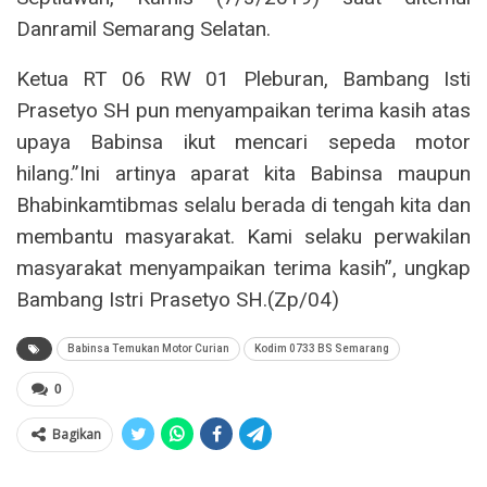
Danramil Semarang Selatan.
Ketua RT 06 RW 01 Pleburan, Bambang Isti
Prasetyo SH pun menyampaikan terima kasih atas
upaya Babinsa ikut mencari sepeda motor
hilang.”Ini artinya aparat kita Babinsa maupun
Bhabinkamtibmas selalu berada di tengah kita dan
membantu masyarakat. Kami selaku perwakilan
masyarakat menyampaikan terima kasih”, ungkap
Bambang Istri Prasetyo SH.(Zp/04)
Babinsa Temukan Motor Curian
Kodim 0733 BS Semarang
0
Bagikan