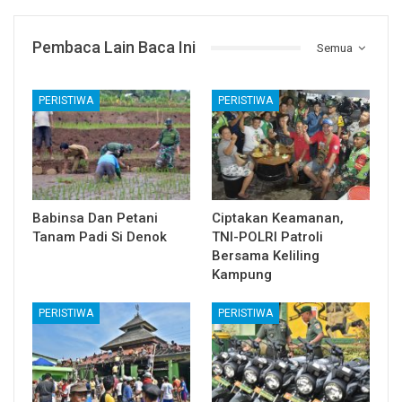
Pembaca Lain Baca Ini
Semua
PERISTIWA
PERISTIWA
Babinsa Dan Petani
Ciptakan Keamanan,
Tanam Padi Si Denok
TNI-POLRI Patroli
Bersama Keliling
Kampung
PERISTIWA
PERISTIWA