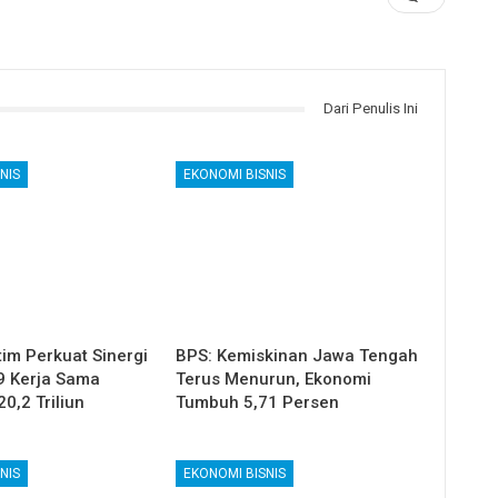
Dari Penulis Ini
NIS
EKONOMI BISNIS
im Perkuat Sinergi
BPS: Kemiskinan Jawa Tengah
9 Kerja Sama
Terus Menurun, Ekonomi
20,2 Triliun
Tumbuh 5,71 Persen
NIS
EKONOMI BISNIS