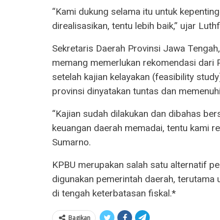
“Kami dukung selama itu untuk kepenting
direalisasikan, tentu lebih baik,” ujar Luthf
Sekretaris Daerah Provinsi Jawa Tenga
memang memerlukan rekomendasi dari P
setelah kajian kelayakan (feasibility st
provinsi dinyatakan tuntas dan memenuhi
“Kajian sudah dilakukan dan dibahas be
keuangan daerah memadai, tentu kami rek
Sumarno.
KPBU merupakan salah satu alternatif 
digunakan pemerintah daerah, terutama u
di tengah keterbatasan fiskal.*
Bagikan