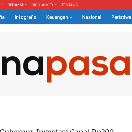
REDAKSI
DISCLAIMER
TENTANG
fia
Infografis
Keuangan
Nasional
Peristiwa