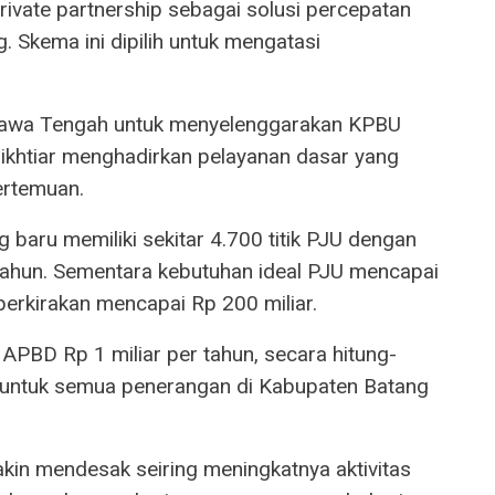
vate partnership sebagai solusi percepatan
. Skema ini dipilih untuk mengatasi
Jawa Tengah untuk menyelenggarakan KPBU
i ikhtiar menghadirkan pelayanan dasar yang
pertemuan.
g baru memiliki sekitar 4.700 titik PJU dengan
r tahun. Sementara kebutuhan ideal PJU mencapai
diperkirakan mencapai Rp 200 miliar.
BD Rp 1 miliar per tahun, secara hitung-
n untuk semua penerangan di Kabupaten Batang
in mendesak seiring meningkatnya aktivitas