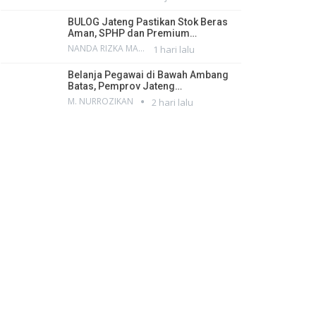
BULOG Jateng Pastikan Stok Beras
Aman, SPHP dan Premium…
NANDA RIZKA MAHENDRA
1 hari lalu
Belanja Pegawai di Bawah Ambang
Batas, Pemprov Jateng…
M. NURROZIKAN
2 hari lalu