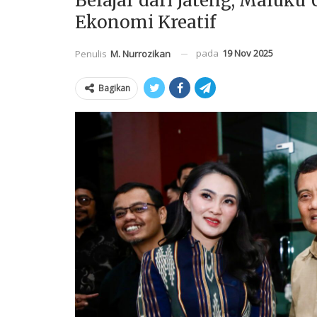
Belajar dari Jateng, Maluk
Ekonomi Kreatif
pada
19 Nov 2025
Penulis
M. Nurrozikan
Bagikan