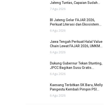
Jateng Tuntas, Capaian Sudah…
7 Agu 2026
BI Jateng Gelar FAJAR 2026,
Perkuat Literasi dan Ekosistem…
6 Agu 2026
Jawa Tengah Perkuat Halal Value
Chain Lewat FAJAR 2026, UMKM…
6 Agu 2026
Dukung Gubernur Tekan Stunting,
JPCC Bagikan Susu Gratis…
6 Agu 2026
Kaesang Terbitkan SK Baru, Melly
Pangestu Kembali Pimpin PSI…
6 Agu 2026