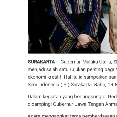
SURAKARTA
– Gubernur Maluku Utara, S
menjadi salah satu rujukan penting bag
ekonomi kreatif. Hal itu ia sampaikan sa
Seni Indonesia (ISI) Surakarta, Rabu, 1
Dalam kegiatan yang berlangsung di Gedu
didampingi Gubernur Jawa Tengah Ahmad
Acara mengangkat tema pemberdayaan 