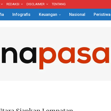
REDAKSI
DISCLAIMER
TENTANG
fia
Infografis
Keuangan
Nasional
Peristiwa