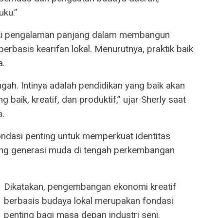
uku.”
iki pengalaman panjang dalam membangun
erbasis kearifan lokal. Menurutnya, praktik baik
a.
gah. Intinya adalah pendidikan yang baik akan
 baik, kreatif, dan produktif,” ujar Sherly saat
.
ondasi penting untuk memperkuat identitas
ing generasi muda di tengah perkembangan
Dikatakan, pengembangan ekonomi kreatif
berbasis budaya lokal merupakan fondasi
penting bagi masa depan industri seni.