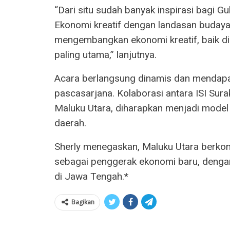
“Dari situ sudah banyak inspirasi bagi 
Ekonomi kreatif dengan landasan budaya 
mengembangkan ekonomi kreatif, baik di
paling utama,” lanjutnya.
Acara berlangsung dinamis dan mendapat
pascasarjana. Kolaborasi antara ISI Sur
Maluku Utara, diharapkan menjadi model 
daerah.
Sherly menegaskan, Maluku Utara berko
sebagai penggerak ekonomi baru, dengan 
di Jawa Tengah.*
Bagikan