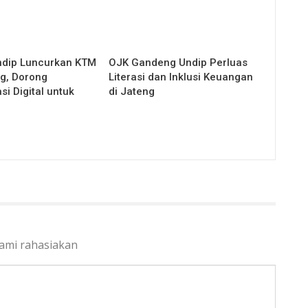
ndip Luncurkan KTM
OJK Gandeng Undip Perluas
g, Dorong
Literasi dan Inklusi Keuangan
i Digital untuk
di Jateng
kami rahasiakan