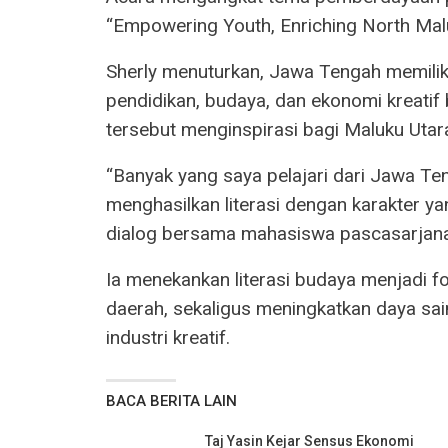
“Empowering Youth, Enriching North Mal
Sherly menuturkan, Jawa Tengah memil
pendidikan, budaya, dan ekonomi kreatif b
tersebut menginspirasi bagi Maluku Utar
“Banyak yang saya pelajari dari Jawa Ten
menghasilkan literasi dengan karakter yang
dialog bersama mahasiswa pascasarjana
Ia menekankan literasi budaya menjadi f
daerah, sekaligus meningkatkan daya sa
industri kreatif.
BACA BERITA LAIN
Taj Yasin Kejar Sensus Ekonomi