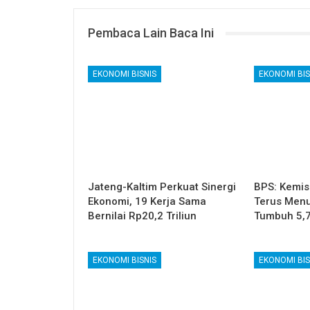
Pembaca Lain Baca Ini
EKONOMI BISNIS
EKONOMI BIS
Jateng-Kaltim Perkuat Sinergi
BPS: Kemis
Ekonomi, 19 Kerja Sama
Terus Menu
Bernilai Rp20,2 Triliun
Tumbuh 5,
EKONOMI BISNIS
EKONOMI BIS