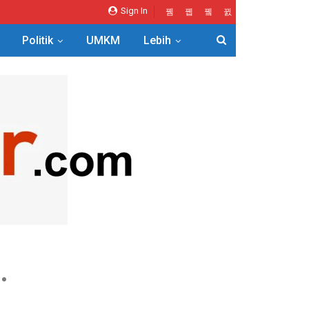
Sign In
Politik
UMKM
Lebih