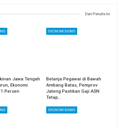
Dari Penulis Ini
NIS
EKONOMI BISNIS
kinan Jawa Tengah
Belanja Pegawai di Bawah
run, Ekonomi
Ambang Batas, Pemprov
71 Persen
Jateng Pastikan Gaji ASN
Tetap…
NIS
EKONOMI BISNIS