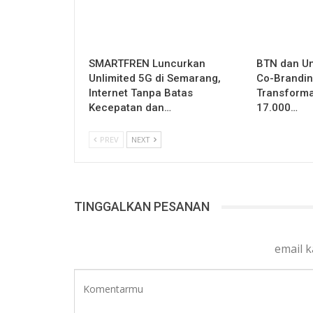
SMARTFREN Luncurkan
BTN dan U
Unlimited 5G di Semarang,
Co-Brandin
Internet Tanpa Batas
Transformas
Kecepatan dan…
17.000…
PREV
NEXT
TINGGALKAN PESANAN
email 