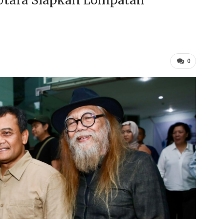
u Utara Siapkan Lompatan
0