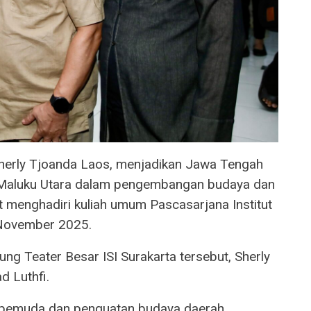
herly Tjoanda Laos, menjadikan Jawa Tengah
i Maluku Utara dalam pengembangan budaya dan
at menghadiri kuliah umum Pascasarjana Institut
9 November 2025.
ng Teater Besar ISI Surakarta tersebut, Sherly
 Luthfi.
pemuda dan penguatan budaya daerah,