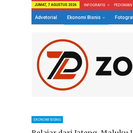
JUMAT, 7 AGUSTUS 2026
INFOGRAFIS
PEDOMAN
Advetorial
Ekonomi Bisnis
Fotogra
EKONOMI BISNIS