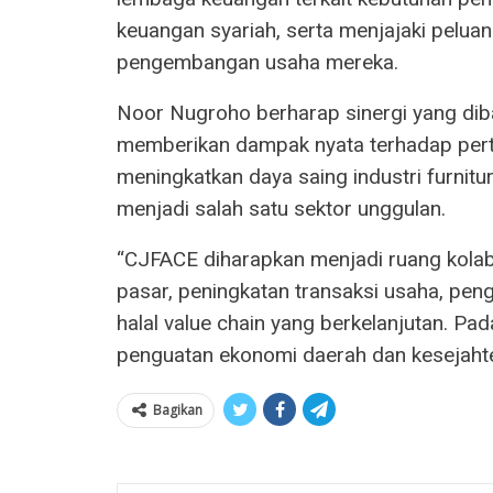
keuangan syariah, serta menjajaki pelu
pengembangan usaha mereka.
Noor Nugroho berharap sinergi yang d
memberikan dampak nyata terhadap per
meningkatkan daya saing industri furnitu
menjadi salah satu sektor unggulan.
“CJFACE diharapkan menjadi ruang kol
pasar, peningkatan transaksi usaha, pe
halal value chain yang berkelanjutan. Pad
penguatan ekonomi daerah dan kesejahte
Bagikan