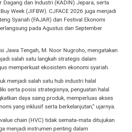
 Dagang dan Industri (KADIN) Jepara, serta
re Buy Week (JIFBW). CJFACE 2026 juga menjadi
ateng Syariah (FAJAR) dan Festival Ekonomi
berlangsung pada Agustus dan September
insi Jawa Tengah, M. Noor Nugroho, mengatakan
jadi salah satu langkah strategis dalam
us memperkuat ekosistem ekonomi syariah.
k menjadi salah satu hub industri halal
ki serta posisi strategisnya, penguatan halal
ngkatkan daya saing produk, memperluas akses
i yang inklusif serta berkelanjutan,” ujarnya.
value chain (HVC) tidak semata-mata ditujukan
uga menjadi instrumen penting dalam