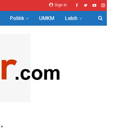
Sign In
Politik
UMKM
Lebih