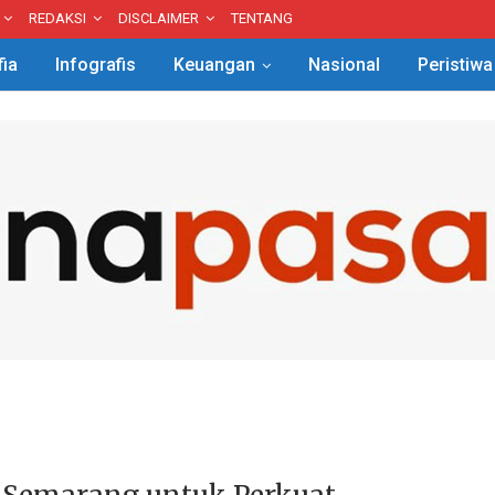
REDAKSI
DISCLAIMER
TENTANG
fia
Infografis
Keuangan
Nasional
Peristiwa