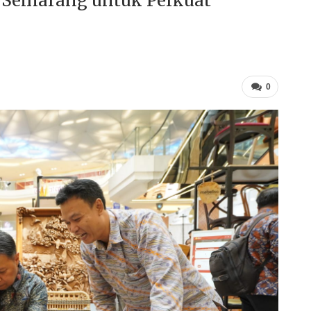
i Semarang untuk Perkuat
0