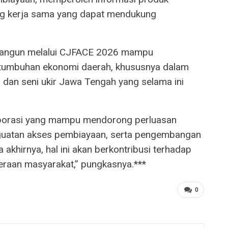
ang kerja sama yang dapat mendukung
ibangun melalui CJFACE 2026 mampu
tumbuhan ekonomi daerah, khususnya dalam
r dan seni ukir Jawa Tengah yang selama ini
aborasi yang mampu mendorong perluasan
nguatan akses pembiayaan, serta pengembangan
a akhirnya, hal ini akan berkontribusi terhadap
raan masyarakat,” pungkasnya.***
0