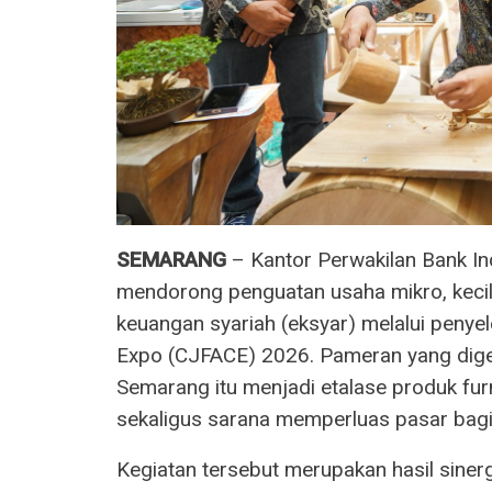
SEMARANG
– Kantor Perwakilan Bank In
mendorong penguatan usaha mikro, keci
keuangan syariah (eksyar) melalui penye
Expo (CJFACE) 2026. Pameran yang dige
Semarang itu menjadi etalase produk fur
sekaligus sarana memperluas pasar bagi
Kegiatan tersebut merupakan hasil siner