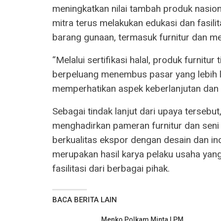
meningkatkan nilai tambah produk nasion
mitra terus melakukan edukasi dan fasilit
barang gunaan, termasuk furnitur dan me
“Melalui sertifikasi halal, produk furnitur
berpeluang menembus pasar yang lebih l
memperhatikan aspek keberlanjutan dan j
Sebagai tindak lanjut dari upaya terseb
menghadirkan pameran furnitur dan seni
berkualitas ekspor dengan desain dan in
merupakan hasil karya pelaku usaha ya
fasilitasi dari berbagai pihak.
BACA BERITA LAIN
Menko Polkam Minta LPM