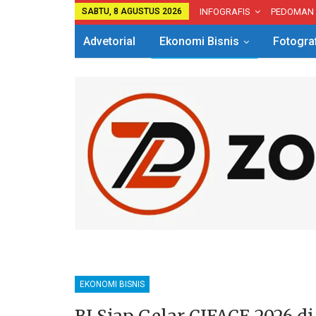
SABTU, 8 AGUSTUS 2026
INFOGRAFIS
PEDOMAN
Advetorial
Ekonomi Bisnis
Fotogra
EKONOMI BISNIS