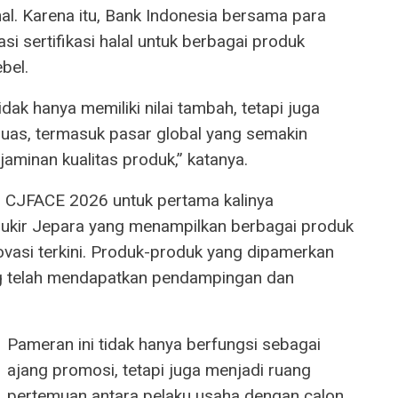
al. Karena itu, Bank Indonesia bersama para
asi sertifikasi halal untuk berbagai produk
bel.
 tidak hanya memiliki nilai tambah, tetapi juga
uas, termasuk pasar global yang semakin
aminan kualitas produk,” katanya.
ut, CJFACE 2026 untuk pertama kalinya
 ukir Jepara yang menampilkan berbagai produk
ovasi terkini. Produk-produk yang dipamerkan
ng telah mendapatkan pendampingan dan
Pameran ini tidak hanya berfungsi sebagai
ajang promosi, tetapi juga menjadi ruang
pertemuan antara pelaku usaha dengan calon