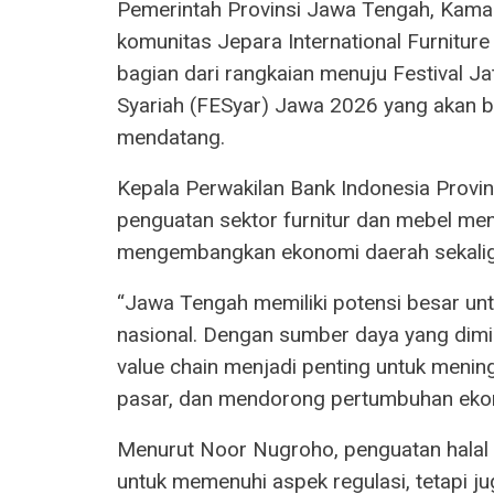
Pemerintah Provinsi Jawa Tengah, Kamar
komunitas Jepara International Furnitu
bagian dari rangkaian menuju Festival J
Syariah (FESyar) Jawa 2026 yang akan 
mendatang.
Kepala Perwakilan Bank Indonesia Prov
penguatan sektor furnitur dan mebel men
mengembangkan ekonomi daerah sekalig
“Jawa Tengah memiliki potensi besar untu
nasional. Dengan sumber daya yang dimili
value chain menjadi penting untuk meni
pasar, dan mendorong pertumbuhan ekonom
Menurut Noor Nugroho, penguatan halal 
untuk memenuhi aspek regulasi, tetapi j