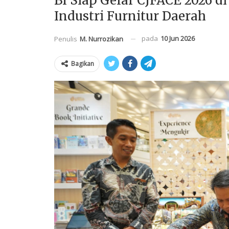
BI Siap Gelar CJFACE 2026 d
Industri Furnitur Daerah
pada
10 Jun 2026
Penulis
M. Nurrozikan
Bagikan