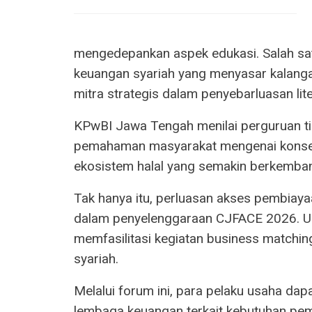
mengedepankan aspek edukasi. Salah sat
keuangan syariah yang menyasar kalang
mitra strategis dalam penyebarluasan lit
KPwBI Jawa Tengah menilai perguruan ti
pemahaman masyarakat mengenai konse
ekosistem halal yang semakin berkemban
Tak hanya itu, perluasan akses pembiay
dalam penyelenggaraan CJFACE 2026. Un
memfasilitasi kegiatan business match
syariah.
Melalui forum ini, para pelaku usaha da
lembaga keuangan terkait kebutuhan pe