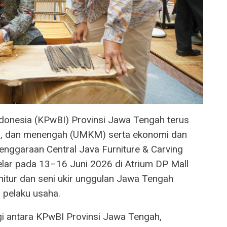
donesia (KPwBI) Provinsi Jawa Tengah terus
l, dan menengah (UMKM) serta ekonomi dan
lenggaraan Central Java Furniture & Carving
lar pada 13–16 Juni 2026 di Atrium DP Mall
nitur dan seni ukir unggulan Jawa Tengah
 pelaku usaha.
gi antara KPwBI Provinsi Jawa Tengah,