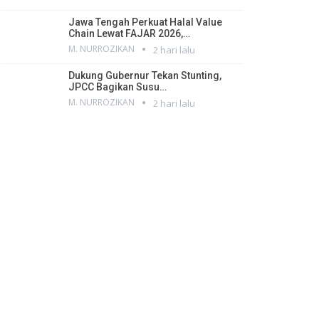
Jawa Tengah Perkuat Halal Value
Chain Lewat FAJAR 2026,…
M. NURROZIKAN
2 hari lalu
Dukung Gubernur Tekan Stunting,
JPCC Bagikan Susu…
M. NURROZIKAN
2 hari lalu