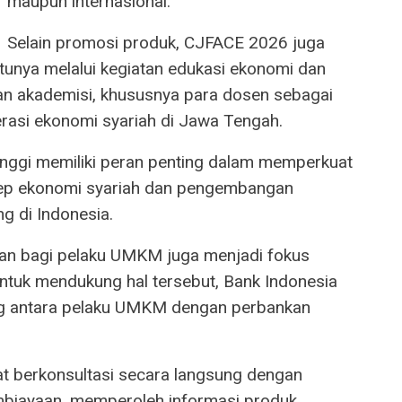
maupun internasional.
Selain promosi produk, CJFACE 2026 juga
unya melalui kegiatan edukasi ekonomi dan
an akademisi, khususnya para dosen sebagai
erasi ekonomi syariah di Jawa Tengah.
nggi memiliki peran penting dalam memperkuat
p ekonomi syariah dan pengembangan
g di Indonesia.
aan bagi pelaku UMKM juga menjadi fokus
tuk mendukung hal tersebut, Bank Indonesia
ing antara pelaku UMKM dengan perbankan
pat berkonsultasi secara langsung dengan
mbiayaan, memperoleh informasi produk