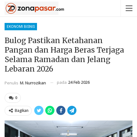
EKONOMI BISNIS
Bulog Pastikan Ketahanan
Pangan dan Harga Beras Terjaga
Selama Ramadan dan Jelang
Lebaran 2026
pada
24 Feb 2026
Penulis
M. Nurrozikan
0
Bagikan