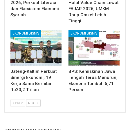
2026, Perkuat Literasi
Halal Value Chain Lewat
dan Ekosistem Ekonomi
FAJAR 2026, UMKM
Syariah
Raup Omzet Lebih
Tinggi
EKONOMI BISNIS
EKONOMI BISNIS
Jateng-Kaltim Perkuat
BPS: Kemiskinan Jawa
Sinergi Ekonomi, 19
Tengah Terus Menurun,
Kerja Sama Bernilai
Ekonomi Tumbuh 5,71
Rp20,2 Triliun
Persen
PREV
NEXT