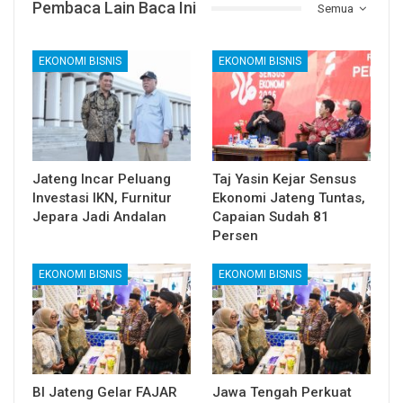
Pembaca Lain Baca Ini
Semua
EKONOMI BISNIS
EKONOMI BISNIS
Jateng Incar Peluang
Taj Yasin Kejar Sensus
Investasi IKN, Furnitur
Ekonomi Jateng Tuntas,
Jepara Jadi Andalan
Capaian Sudah 81
Persen
EKONOMI BISNIS
EKONOMI BISNIS
BI Jateng Gelar FAJAR
Jawa Tengah Perkuat