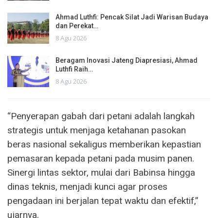
Ahmad Luthfi: Pencak Silat Jadi Warisan Budaya
dan Perekat…
8 Agu 2026
Beragam Inovasi Jateng Diapresiasi, Ahmad
Luthfi Raih…
8 Agu 2026
“Penyerapan gabah dari petani adalah langkah
strategis untuk menjaga ketahanan pasokan
beras nasional sekaligus memberikan kepastian
pemasaran kepada petani pada musim panen.
Sinergi lintas sektor, mulai dari Babinsa hingga
dinas teknis, menjadi kunci agar proses
pengadaan ini berjalan tepat waktu dan efektif,”
ujarnya.