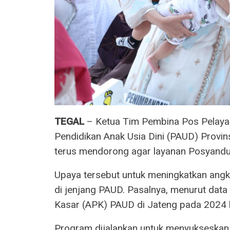
TEGAL
– Ketua Tim Pembina Pos Pelaya
Pendidikan Anak Usia Dini (PAUD) Provin
terus mendorong agar layanan Posyandu 
Upaya tersebut untuk meningkatkan angka 
di jenjang PAUD. Pasalnya, menurut data 
Kasar (APK) PAUD di Jateng pada 2024 
Program dijalankan untuk menyukseskan 