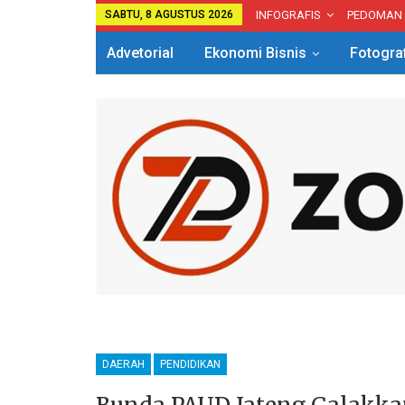
SABTU, 8 AGUSTUS 2026
INFOGRAFIS
PEDOMAN
Advetorial
Ekonomi Bisnis
Fotogra
DAERAH
PENDIDIKAN