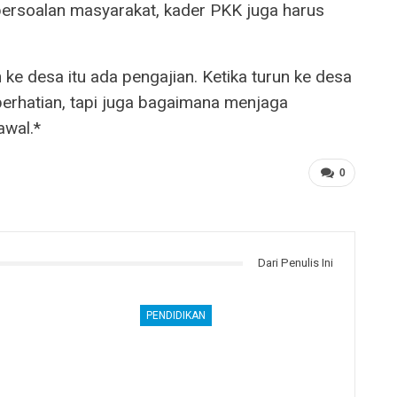
persoalan masyarakat, kader PKK juga harus
n ke desa itu ada pengajian. Ketika turun ke desa
perhatian, tapi juga bagaimana menjaga
awal.*
0
Dari Penulis Ini
PENDIDIKAN