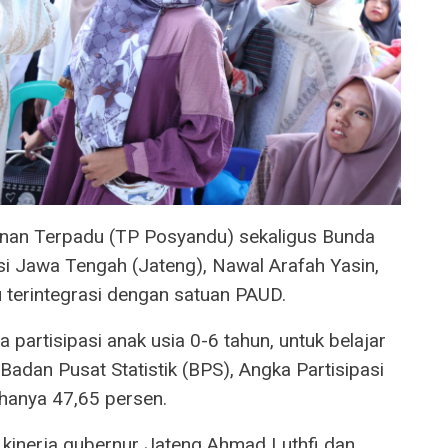
nan Terpadu (TP Posyandu) sekaligus Bunda
si Jawa Tengah (Jateng), Nawal Arafah Yasin,
terintegrasi dengan satuan PAUD.
partisipasi anak usia 0-6 tahun, untuk belajar
Badan Pusat Statistik (BPS), Angka Partisipasi
hanya 47,65 persen.
kinerja gubernur Jateng Ahmad Luthfi dan