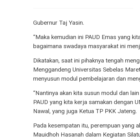
Gubernur Taj Yasin.
“Maka kemudian ini PAUD Emas yang kita
bagaimana swadaya masyarakat ini menja
Dikatakan, saat ini pihaknya tengah meng
Menggandeng Universitas Sebelas Maret
menyusun modul pembelajaran dan meng
“Nantinya akan kita susun modul dan lai
PAUD yang kita kerja samakan dengan UN
Nawal, yang juga Ketua TP PKK Jateng.
Pada kesempatan itu, perempuan yang a
Mauidhoh Hasanah dalam Kegiatan Silatu