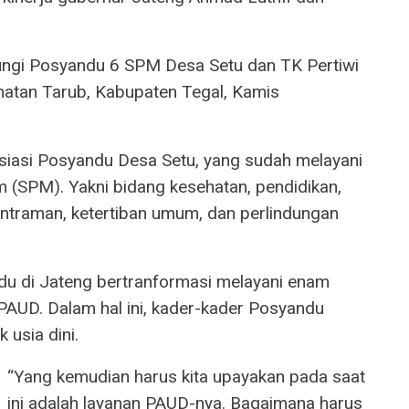
jungi Posyandu 6 SPM Desa Setu dan TK Pertiwi
matan Tarub, Kabupaten Tegal, Kamis
esiasi Posyandu Desa Setu, yang sudah melayani
(SPM). Yakni bidang kesehatan, pendidikan,
ntraman, ketertiban umum, dan perlindungan
u di Jateng bertranformasi melayani enam
AUD. Dalam hal ini, kader-kader Posyandu
 usia dini.
“Yang kemudian harus kita upayakan pada saat
ini adalah layanan PAUD-nya. Bagaimana harus