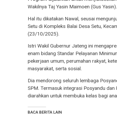
Wakilnya Taj Yasin Maimoen (Gus Yasin).
Hal itu dikatakan Nawal, seusai mengun
Setu di Kompleks Balai Desa Setu, Keca
(23/10/2025).
Istri Wakil Gubernur Jateng ini mengapr
enam bidang Standar Pelayanan Minimum 
pekerjaan umum, perumahan rakyat, kete
masyarakat, serta sosial.
Dia mendorong seluruh lembaga Posyand
SPM. Termasuk integrasi Posyandu dan P
diarahkan untuk membuka kelas bagi anak
BACA BERITA LAIN