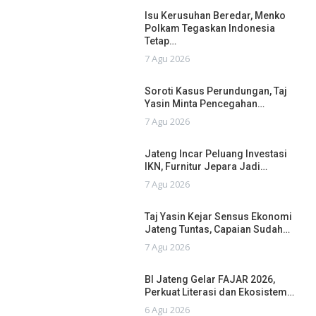
Isu Kerusuhan Beredar, Menko
Polkam Tegaskan Indonesia
Tetap…
7 Agu 2026
Soroti Kasus Perundungan, Taj
Yasin Minta Pencegahan…
7 Agu 2026
Jateng Incar Peluang Investasi
IKN, Furnitur Jepara Jadi…
7 Agu 2026
Taj Yasin Kejar Sensus Ekonomi
Jateng Tuntas, Capaian Sudah…
7 Agu 2026
BI Jateng Gelar FAJAR 2026,
Perkuat Literasi dan Ekosistem…
6 Agu 2026