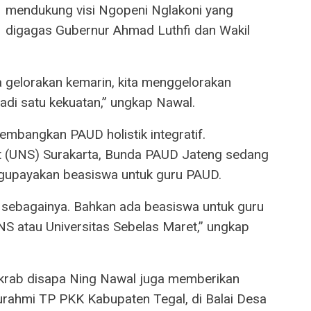
mendukung visi Ngopeni Nglakoni yang
digagas Gubernur Ahmad Luthfi dan Wakil
 gelorakan kemarin, kita menggelorakan
di satu kekuatan,” ungkap Nawal.
embangkan PAUD holistik integratif.
 (UNS) Surakarta, Bunda PAUD Jateng sedang
upayakan beasiswa untuk guru PAUD.
n sebagainya. Bahkan ada beasiswa untuk guru
S atau Universitas Sebelas Maret,” ungkap
krab disapa Ning Nawal juga memberikan
rahmi TP PKK Kabupaten Tegal, di Balai Desa