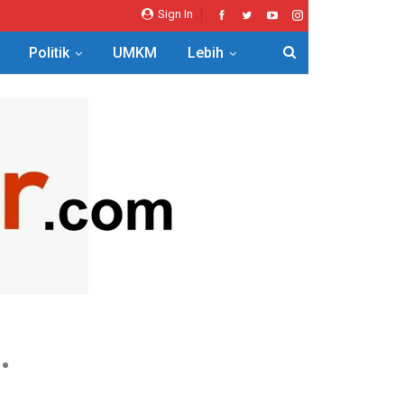
Sign In
Politik
UMKM
Lebih