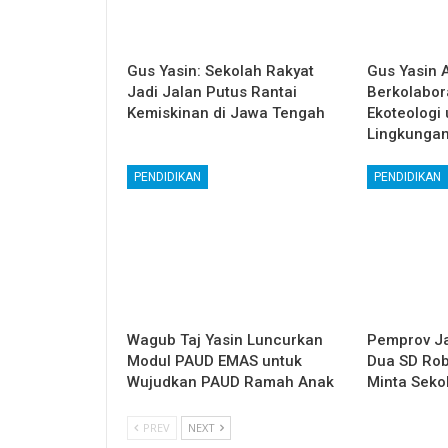
Gus Yasin: Sekolah Rakyat
Gus Yasin 
Jadi Jalan Putus Rantai
Berkolabor
Kemiskinan di Jawa Tengah
Ekoteologi
Lingkunga
PENDIDIKAN
PENDIDIKAN
Wagub Taj Yasin Luncurkan
Pemprov Ja
Modul PAUD EMAS untuk
Dua SD Rob
Wujudkan PAUD Ramah Anak
Minta Seko
PREV
NEXT