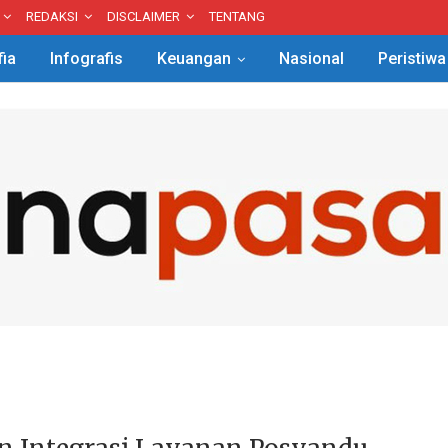
REDAKSI
DISCLAIMER
TENTANG
fia
Infografis
Keuangan
Nasional
Peristiwa