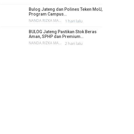
Bulog Jateng dan Polines Teken MoU,
Program Campus…
NANDA RIZKA MAHENDRA
1 hari lalu
BULOG Jateng Pastikan Stok Beras
Aman, SPHP dan Premium…
NANDA RIZKA MAHENDRA
2 hari lalu