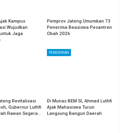
Ajak Kampus
Pemprov Jateng Umumkan 73
asi Wujudkan
Penerima Beasiswa Pesantren
 untuk Jaga
Obah 2026
n
PENDIDIKAN
teng Revitalisasi
Di Munas BEM SI, Ahmad Luthfi
oh, Gubernur Luthfi
Ajak Mahasiswa Turun
lah Rawan Segera…
Langsung Bangun Daerah