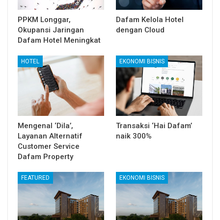
PPKM Longgar,
Dafam Kelola Hotel
Okupansi Jaringan
dengan Cloud
Dafam Hotel Meningkat
HOTEL
EKONOMI BISNIS
Mengenal ‘Dila’,
Transaksi ‘Hai Dafam’
Layanan Alternatif
naik 300%
Customer Service
Dafam Property
FEATURED
EKONOMI BISNIS