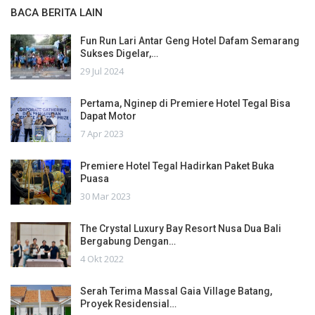
BACA BERITA LAIN
Fun Run Lari Antar Geng Hotel Dafam Semarang
Sukses Digelar,…
29 Jul 2024
Pertama, Nginep di Premiere Hotel Tegal Bisa
Dapat Motor
7 Apr 2023
Premiere Hotel Tegal Hadirkan Paket Buka
Puasa
30 Mar 2023
The Crystal Luxury Bay Resort Nusa Dua Bali
Bergabung Dengan…
4 Okt 2022
Serah Terima Massal Gaia Village Batang,
Proyek Residensial…