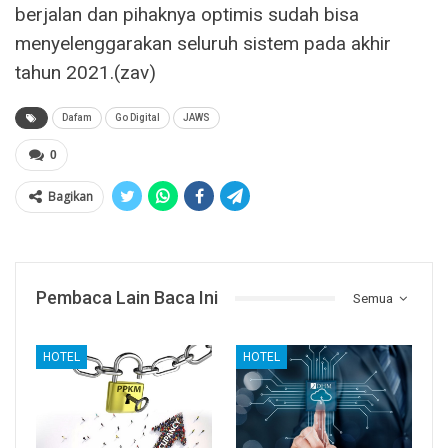
berjalan dan pihaknya optimis sudah bisa
menyelenggarakan seluruh sistem pada akhir
tahun 2021.(zav)
Dafam
Go Digital
JAWS
0
Bagikan
Pembaca Lain Baca Ini
Semua
HOTEL
HOTEL