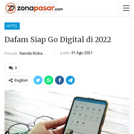
HOTEL
Dafam Siap Go Digital di 2022
pada
31 Agu 2021
Penulis
Nanda Rizka Mahendra
0
Bagikan