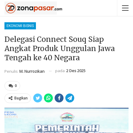
EKONOMI BISNIS
Delegasi Connect Souq Siap
Angkat Produk Unggulan Jawa
Tengah ke 40 Negara
pada
2 Des 2025
Penulis
M. Nurrozikan
0
Bagikan