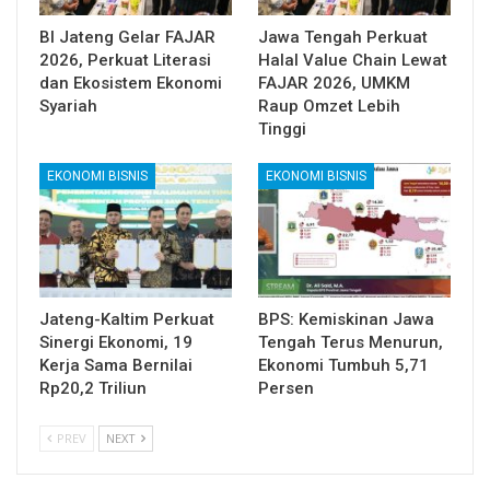
BI Jateng Gelar FAJAR
Jawa Tengah Perkuat
2026, Perkuat Literasi
Halal Value Chain Lewat
dan Ekosistem Ekonomi
FAJAR 2026, UMKM
Syariah
Raup Omzet Lebih
Tinggi
EKONOMI BISNIS
EKONOMI BISNIS
Jateng-Kaltim Perkuat
BPS: Kemiskinan Jawa
Sinergi Ekonomi, 19
Tengah Terus Menurun,
Kerja Sama Bernilai
Ekonomi Tumbuh 5,71
Rp20,2 Triliun
Persen
PREV
NEXT