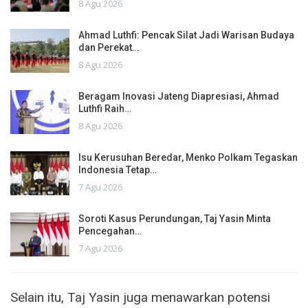
8 Agu 2026
Ahmad Luthfi: Pencak Silat Jadi Warisan Budaya
dan Perekat…
8 Agu 2026
Beragam Inovasi Jateng Diapresiasi, Ahmad
Luthfi Raih…
8 Agu 2026
Isu Kerusuhan Beredar, Menko Polkam Tegaskan
Indonesia Tetap…
7 Agu 2026
Soroti Kasus Perundungan, Taj Yasin Minta
Pencegahan…
7 Agu 2026
Selain itu, Taj Yasin juga menawarkan potensi