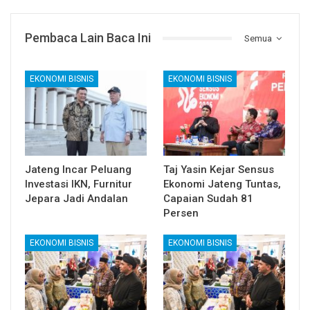
Pembaca Lain Baca Ini
Semua
EKONOMI BISNIS
EKONOMI BISNIS
Jateng Incar Peluang
Taj Yasin Kejar Sensus
Investasi IKN, Furnitur
Ekonomi Jateng Tuntas,
Jepara Jadi Andalan
Capaian Sudah 81
Persen
EKONOMI BISNIS
EKONOMI BISNIS