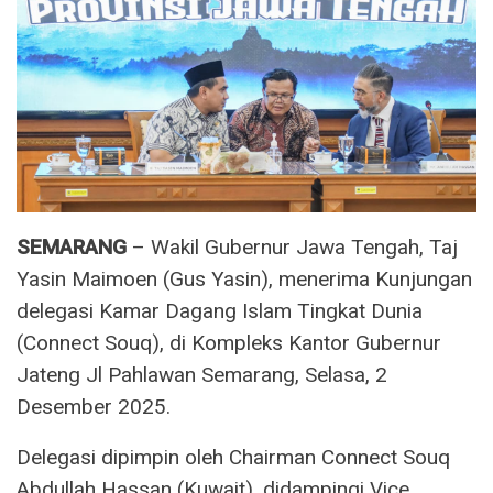
SEMARANG
– Wakil Gubernur Jawa Tengah, Taj
Yasin Maimoen (Gus Yasin), menerima Kunjungan
delegasi Kamar Dagang Islam Tingkat Dunia
(Connect Souq), di Kompleks Kantor Gubernur
Jateng Jl Pahlawan Semarang, Selasa, 2
Desember 2025.
Delegasi dipimpin oleh Chairman Connect Souq
Abdullah Hassan (Kuwait), didampingi Vice