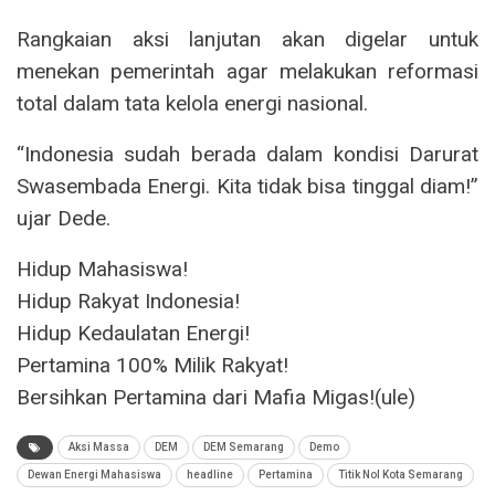
Rangkaian aksi lanjutan akan digelar untuk
menekan pemerintah agar melakukan reformasi
total dalam tata kelola energi nasional.
“Indonesia sudah berada dalam kondisi Darurat
Swasembada Energi. Kita tidak bisa tinggal diam!”
ujar Dede.
Hidup Mahasiswa!
Hidup Rakyat Indonesia!
Hidup Kedaulatan Energi!
Pertamina 100% Milik Rakyat!
Bersihkan Pertamina dari Mafia Migas!(ule)
Aksi Massa
DEM
DEM Semarang
Demo
Dewan Energi Mahasiswa
headline
Pertamina
Titik Nol Kota Semarang