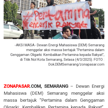
-AKSI MASA- Dewan Energi Mahasiswa (DEM) Semarang
menggelar aksi massa bertajuk “Pertamina dalam
Genggaman Oligarki: Kembalikan Pertamina kepada Rakyat”,
di Titik Nol Kota Semarang, Selasa (4/3/2025). FOTO :
Dok.DEMSemarang/zonapasar.com
ZONAPASAR
.COM, SEMARANG
– Dewan Energi
Mahasiswa (DEM) Semarang menggelar aksi
massa bertajuk “Pertamina dalam Genggaman
Oligarki: Kembalikan Pertamina kepada Rakyat”.