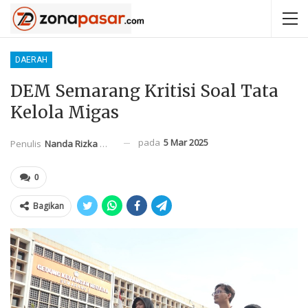
DAERAH
DEM Semarang Kritisi Soal Tata
Kelola Migas
pada
5 Mar 2025
Penulis
Nanda Rizka Mahendra
0
Bagikan