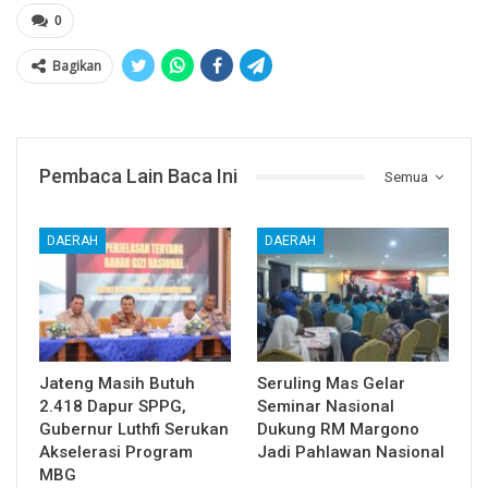
0
Bagikan
Pembaca Lain Baca Ini
Semua
DAERAH
DAERAH
Jateng Masih Butuh
Seruling Mas Gelar
2.418 Dapur SPPG,
Seminar Nasional
Gubernur Luthfi Serukan
Dukung RM Margono
Akselerasi Program
Jadi Pahlawan Nasional
MBG