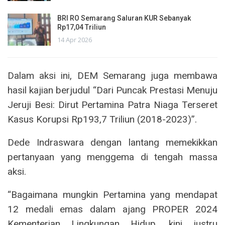
BRI RO Semarang Saluran KUR Sebanyak
Rp17,04 Triliun
14 Apr 2026
Dalam aksi ini, DEM Semarang juga membawa
hasil kajian berjudul “Dari Puncak Prestasi Menuju
Jeruji Besi: Dirut Pertamina Patra Niaga Terseret
Kasus Korupsi Rp193,7 Triliun (2018-2023)”.
Dede Indraswara dengan lantang memekikkan
pertanyaan yang menggema di tengah massa
aksi.
“Bagaimana mungkin Pertamina yang mendapat
12 medali emas dalam ajang PROPER 2024
Kementerian Lingkungan Hidup, kini justru