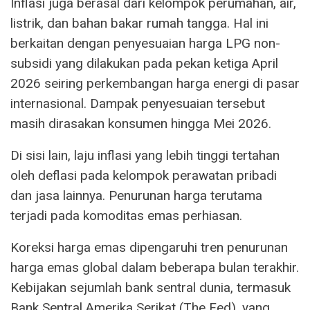
Inflasi juga berasal dari kelompok perumahan, air,
listrik, dan bahan bakar rumah tangga. Hal ini
berkaitan dengan penyesuaian harga LPG non-
subsidi yang dilakukan pada pekan ketiga April
2026 seiring perkembangan harga energi di pasar
internasional. Dampak penyesuaian tersebut
masih dirasakan konsumen hingga Mei 2026.
Di sisi lain, laju inflasi yang lebih tinggi tertahan
oleh deflasi pada kelompok perawatan pribadi
dan jasa lainnya. Penurunan harga terutama
terjadi pada komoditas emas perhiasan.
Koreksi harga emas dipengaruhi tren penurunan
harga emas global dalam beberapa bulan terakhir.
Kebijakan sejumlah bank sentral dunia, termasuk
Bank Sentral Amerika Serikat (The Fed), yang