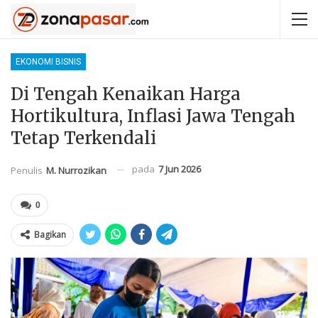
EKONOMI BISNIS
Di Tengah Kenaikan Harga
Hortikultura, Inflasi Jawa Tengah
Tetap Terkendali
pada
7 Jun 2026
Penulis
M. Nurrozikan
0
Bagikan