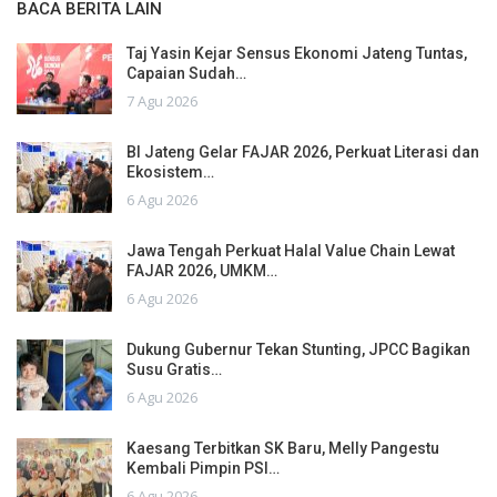
BACA BERITA LAIN
Taj Yasin Kejar Sensus Ekonomi Jateng Tuntas,
Capaian Sudah…
7 Agu 2026
BI Jateng Gelar FAJAR 2026, Perkuat Literasi dan
Ekosistem…
6 Agu 2026
Jawa Tengah Perkuat Halal Value Chain Lewat
FAJAR 2026, UMKM…
6 Agu 2026
Dukung Gubernur Tekan Stunting, JPCC Bagikan
Susu Gratis…
6 Agu 2026
Kaesang Terbitkan SK Baru, Melly Pangestu
Kembali Pimpin PSI…
6 Agu 2026