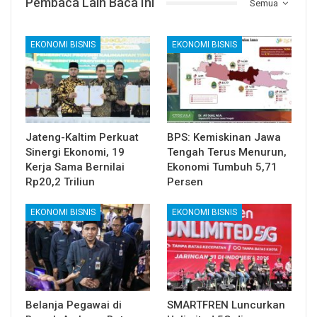
Pembaca Lain Baca Ini
Semua
EKONOMI BISNIS
EKONOMI BISNIS
Jateng-Kaltim Perkuat
BPS: Kemiskinan Jawa
Sinergi Ekonomi, 19
Tengah Terus Menurun,
Kerja Sama Bernilai
Ekonomi Tumbuh 5,71
Rp20,2 Triliun
Persen
EKONOMI BISNIS
EKONOMI BISNIS
Belanja Pegawai di
SMARTFREN Luncurkan