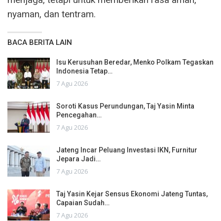
nyaman, dan tentram.
BACA BERITA LAIN
Isu Kerusuhan Beredar, Menko Polkam Tegaskan
Indonesia Tetap…
7 Agu 2026
Soroti Kasus Perundungan, Taj Yasin Minta
Pencegahan…
7 Agu 2026
Jateng Incar Peluang Investasi IKN, Furnitur
Jepara Jadi…
7 Agu 2026
Taj Yasin Kejar Sensus Ekonomi Jateng Tuntas,
Capaian Sudah…
7 Agu 2026