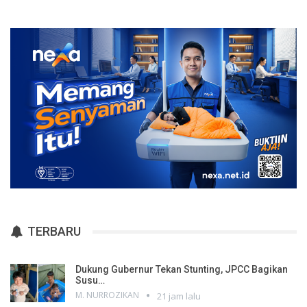
TERBARU
Dukung Gubernur Tekan Stunting, JPCC Bagikan
Susu…
M. NURROZIKAN
21 jam lalu