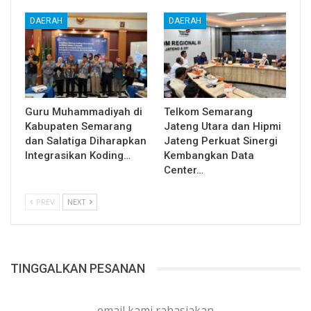
DAERAH
DAERAH
Guru Muhammadiyah di
Telkom Semarang
Kabupaten Semarang
Jateng Utara dan Hipmi
dan Salatiga Diharapkan
Jateng Perkuat Sinergi
Integrasikan Koding…
Kembangkan Data
Center…
PREV
NEXT
TINGGALKAN PESANAN
email kami rahasiakan