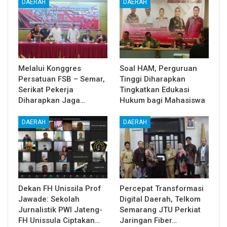
DAERAH
DAERAH
Melalui Konggres
Soal HAM, Perguruan
Persatuan FSB – Semar,
Tinggi Diharapkan
Serikat Pekerja
Tingkatkan Edukasi
Diharapkan Jaga…
Hukum bagi Mahasiswa
DAERAH
DAERAH
Dekan FH Unissila Prof
Percepat Transformasi
Jawade: Sekolah
Digital Daerah, Telkom
Jurnalistik PWI Jateng-
Semarang JTU Perkiat
FH Unissula Ciptakan…
Jaringan Fiber…