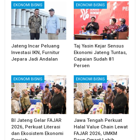
EKONOMI BISNIS
EKONOMI BISNIS
Jateng Incar Peluang
Taj Yasin Kejar Sensus
Investasi IKN, Furnitur
Ekonomi Jateng Tuntas,
Jepara Jadi Andalan
Capaian Sudah 81
Persen
EKONOMI BISNIS
EKONOMI BISNIS
BI Jateng Gelar FAJAR
Jawa Tengah Perkuat
2026, Perkuat Literasi
Halal Value Chain Lewat
dan Ekosistem Ekonomi
FAJAR 2026, UMKM
Syariah
Raup Omzet Lebih