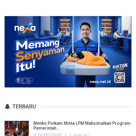
TERBARU
Menko Polkam Minta LPM Maksimalkan Program
Pemerintah…
M. NURROZIKAN
1 detik lalu