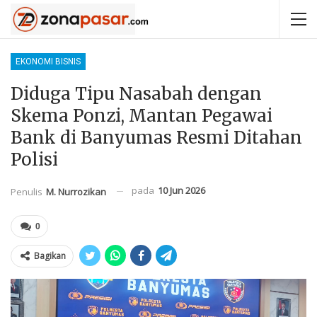
EKONOMI BISNIS
Diduga Tipu Nasabah dengan
Skema Ponzi, Mantan Pegawai
Bank di Banyumas Resmi Ditahan
Polisi
pada
10 Jun 2026
Penulis
M. Nurrozikan
0
Bagikan