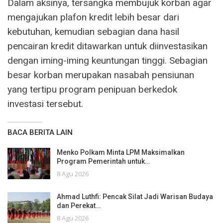
Dalam aksinya, tersangka membujuk korban agar
mengajukan plafon kredit lebih besar dari
kebutuhan, kemudian sebagian dana hasil
pencairan kredit ditawarkan untuk diinvestasikan
dengan iming-iming keuntungan tinggi. Sebagian
besar korban merupakan nasabah pensiunan
yang tertipu program penipuan berkedok
investasi tersebut.
BACA BERITA LAIN
Menko Polkam Minta LPM Maksimalkan
Program Pemerintah untuk…
8 Agu 2026
Ahmad Luthfi: Pencak Silat Jadi Warisan Budaya
dan Perekat…
8 Agu 2026