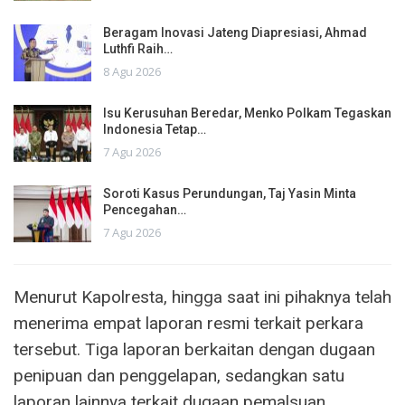
Beragam Inovasi Jateng Diapresiasi, Ahmad
Luthfi Raih…
8 Agu 2026
Isu Kerusuhan Beredar, Menko Polkam Tegaskan
Indonesia Tetap…
7 Agu 2026
Soroti Kasus Perundungan, Taj Yasin Minta
Pencegahan…
7 Agu 2026
Menurut Kapolresta, hingga saat ini pihaknya telah
menerima empat laporan resmi terkait perkara
tersebut. Tiga laporan berkaitan dengan dugaan
penipuan dan penggelapan, sedangkan satu
laporan lainnya terkait dugaan pemalsuan