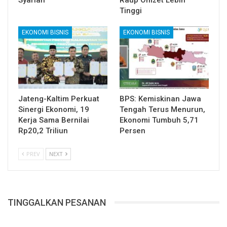
Tinggi
EKONOMI BISNIS
EKONOMI BISNIS
Jateng-Kaltim Perkuat
BPS: Kemiskinan Jawa
Sinergi Ekonomi, 19
Tengah Terus Menurun,
Kerja Sama Bernilai
Ekonomi Tumbuh 5,71
Rp20,2 Triliun
Persen
PREV
NEXT
TINGGALKAN PESANAN