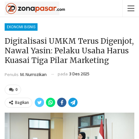
EKONOMI BISNIS
Digitalisasi UMKM Terus Digenjot,
Nawal Yasin: Pelaku Usaha Harus
Kuasai Tiga Pilar Marketing
pada
3 Des 2025
Penulis
M. Nurrozikan
0
Bagikan