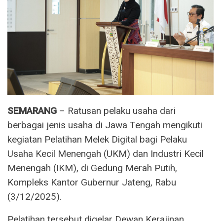
SEMARANG
– Ratusan pelaku usaha dari
berbagai jenis usaha di Jawa Tengah mengikuti
kegiatan Pelatihan Melek Digital bagi Pelaku
Usaha Kecil Menengah (UKM) dan Industri Kecil
Menengah (IKM), di Gedung Merah Putih,
Kompleks Kantor Gubernur Jateng, Rabu
(3/12/2025).
Pelatihan tersebut digelar Dewan Kerajinan