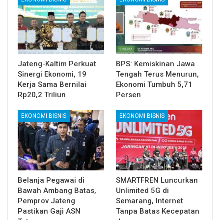
Jateng-Kaltim Perkuat
BPS: Kemiskinan Jawa
Sinergi Ekonomi, 19
Tengah Terus Menurun,
Kerja Sama Bernilai
Ekonomi Tumbuh 5,71
Rp20,2 Triliun
Persen
EKONOMI BISNIS
EKONOMI BISNIS
Belanja Pegawai di
SMARTFREN Luncurkan
Bawah Ambang Batas,
Unlimited 5G di
Pemprov Jateng
Semarang, Internet
Pastikan Gaji ASN
Tanpa Batas Kecepatan