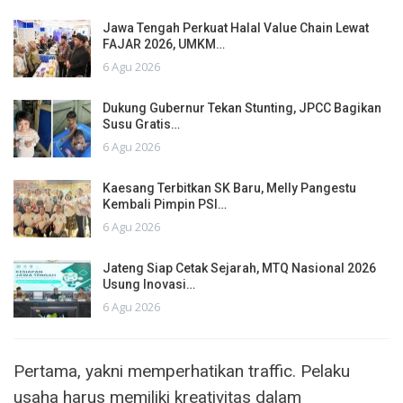
Jawa Tengah Perkuat Halal Value Chain Lewat
FAJAR 2026, UMKM…
6 Agu 2026
Dukung Gubernur Tekan Stunting, JPCC Bagikan
Susu Gratis…
6 Agu 2026
Kaesang Terbitkan SK Baru, Melly Pangestu
Kembali Pimpin PSI…
6 Agu 2026
Jateng Siap Cetak Sejarah, MTQ Nasional 2026
Usung Inovasi…
6 Agu 2026
Pertama, yakni memperhatikan traffic. Pelaku
usaha harus memiliki kreativitas dalam