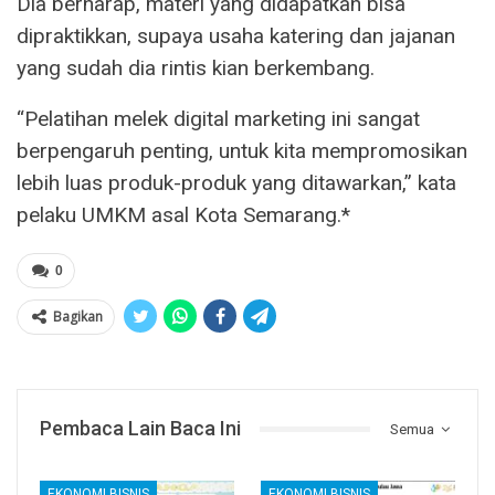
Dia berharap, materi yang didapatkan bisa
dipraktikkan, supaya usaha katering dan jajanan
yang sudah dia rintis kian berkembang.
“Pelatihan melek digital marketing ini sangat
berpengaruh penting, untuk kita mempromosikan
lebih luas produk-produk yang ditawarkan,” kata
pelaku UMKM asal Kota Semarang.*
0
Bagikan
Pembaca Lain Baca Ini
Semua
EKONOMI BISNIS
EKONOMI BISNIS