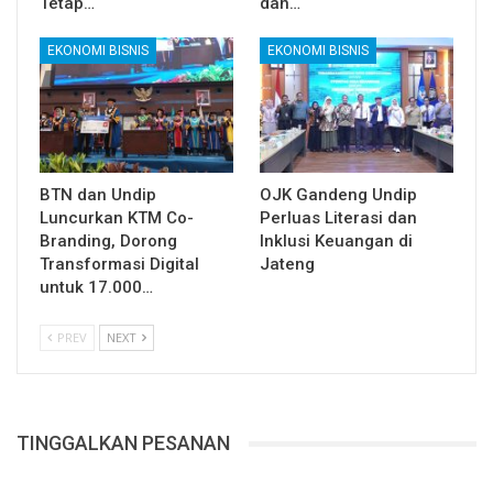
Tetap…
dan…
EKONOMI BISNIS
EKONOMI BISNIS
BTN dan Undip
OJK Gandeng Undip
Luncurkan KTM Co-
Perluas Literasi dan
Branding, Dorong
Inklusi Keuangan di
Transformasi Digital
Jateng
untuk 17.000…
PREV
NEXT
TINGGALKAN PESANAN