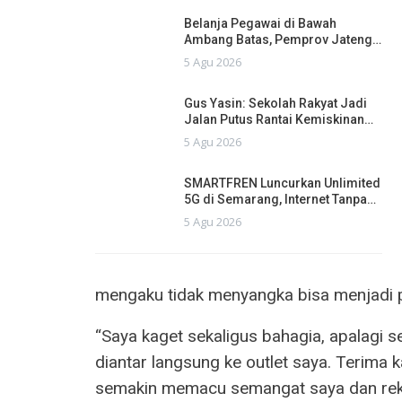
Belanja Pegawai di Bawah
Ambang Batas, Pemprov Jateng…
5 Agu 2026
Gus Yasin: Sekolah Rakyat Jadi
Jalan Putus Rantai Kemiskinan…
5 Agu 2026
SMARTFREN Luncurkan Unlimited
5G di Semarang, Internet Tanpa…
5 Agu 2026
mengaku tidak menyangka bisa menjadi
“Saya kaget sekaligus bahagia, apalagi 
diantar langsung ke outlet saya. Terima 
semakin memacu semangat saya dan reka