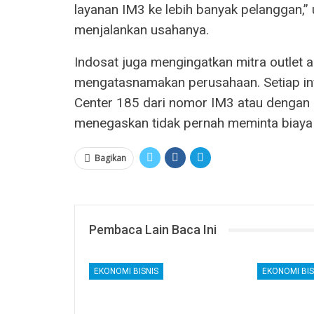
layanan IM3 ke lebih banyak pelanggan,
menjalankan usahanya.
Indosat juga mengingatkan mitra outlet 
mengatasnamakan perusahaan. Setiap info
Center 185 dari nomor IM3 atau dengan 
menegaskan tidak pernah meminta biay
Bagikan
Pembaca Lain Baca Ini
EKONOMI BISNIS
EKONOMI BIS