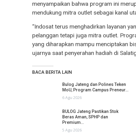
menyampaikan bahwa program ini merup
mendukung mitra outlet sebagai kanal u
“Indosat terus menghadirkan layanan yan
pelanggan tetapi juga mitra outlet. Progr
yang diharapkan mampu menciptakan bis
ujarnya saat penyerahan hadiah di Salati
BACA BERITA LAIN
Bulog Jateng dan Polines Teken
MoU, Program Campus Preneur…
6 Agu 2026
BULOG Jateng Pastikan Stok
Beras Aman, SPHP dan
Premium…
5 Agu 2026