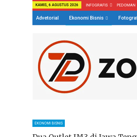
KAMIS, 6 AGUSTUS 2026
INFOGRAFIS
PEDOMAN
Advetorial
Ekonomi Bisnis
Fotogra
EKONOMI BISNIS