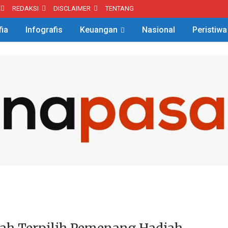
REDAKSI
DISCLAIMER
TENTANG
fia
Infografis
Keuangan
Nasional
Peristiwa