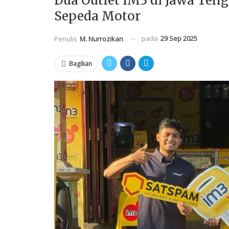
Dua Outlet IM3 di Jawa Ten
Sepeda Motor
pada
29 Sep 2025
Penulis
M. Nurrozikan
Bagikan