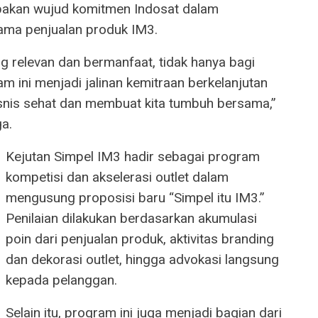
akan wujud komitmen Indosat dalam
tama penjualan produk IM3.
g relevan dan bermanfaat, tidak hanya bagi
am ini menjadi jalinan kemitraan berkelanjutan
nis sehat dan membuat kita tumbuh bersama,”
ga.
Kejutan Simpel IM3 hadir sebagai program
kompetisi dan akselerasi outlet dalam
mengusung proposisi baru “Simpel itu IM3.”
Penilaian dilakukan berdasarkan akumulasi
poin dari penjualan produk, aktivitas branding
dan dekorasi outlet, hingga advokasi langsung
kepada pelanggan.
Selain itu, program ini juga menjadi bagian dari