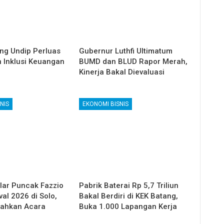
g Undip Perluas
Gubernur Luthfi Ultimatum
n Inklusi Keuangan
BUMD dan BLUD Rapor Merah,
Kinerja Bakal Dievaluasi
NIS
EKONOMI BISNIS
ar Puncak Fazzio
Pabrik Baterai Rp 5,7 Triliun
val 2026 di Solo,
Bakal Berdiri di KEK Batang,
iahkan Acara
Buka 1.000 Lapangan Kerja