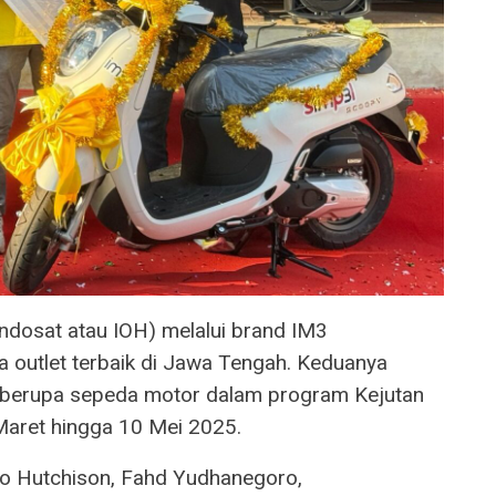
ndosat atau IOH) melalui brand IM3
 outlet terbaik di Jawa Tengah. Keduanya
 berupa sepeda motor dalam program Kejutan
Maret hingga 10 Mei 2025.
oo Hutchison, Fahd Yudhanegoro,