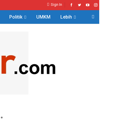
Sign In
Politik
UMKM
Lebih