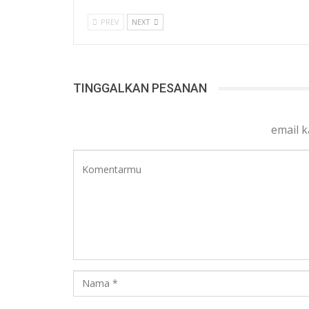
PREV
NEXT
TINGGALKAN PESANAN
email 