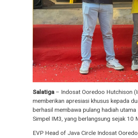
Salatiga
– Indosat Ooredoo Hutchison (I
memberikan apresiasi khusus kepada dua
berhasil membawa pulang hadiah utama
Simpel IM3, yang berlangsung sejak 10 
EVP Head of Java Circle Indosat Oored