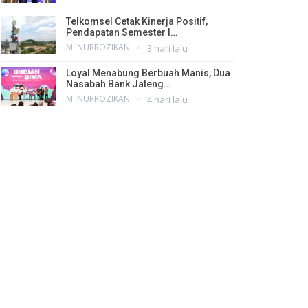
Telkomsel Cetak Kinerja Positif,
Pendapatan Semester I…
M. NURROZIKAN
3 hari lalu
Loyal Menabung Berbuah Manis, Dua
Nasabah Bank Jateng…
M. NURROZIKAN
4 hari lalu