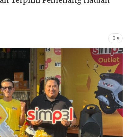
gah Terpilih Pemenang Hadiah
0