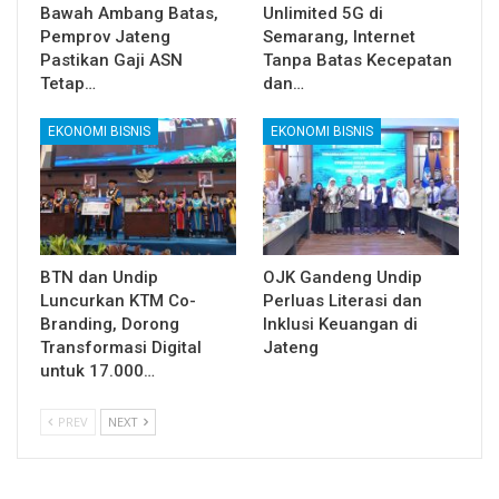
Bawah Ambang Batas,
Unlimited 5G di
Pemprov Jateng
Semarang, Internet
Pastikan Gaji ASN
Tanpa Batas Kecepatan
Tetap…
dan…
EKONOMI BISNIS
EKONOMI BISNIS
BTN dan Undip
OJK Gandeng Undip
Luncurkan KTM Co-
Perluas Literasi dan
Branding, Dorong
Inklusi Keuangan di
Transformasi Digital
Jateng
untuk 17.000…
PREV
NEXT