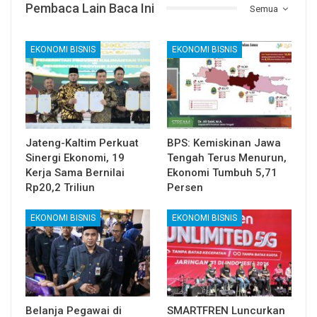
Pembaca Lain Baca Ini
Semua
EKONOMI BISNIS
EKONOMI BISNIS
Jateng-Kaltim Perkuat
BPS: Kemiskinan Jawa
Sinergi Ekonomi, 19
Tengah Terus Menurun,
Kerja Sama Bernilai
Ekonomi Tumbuh 5,71
Rp20,2 Triliun
Persen
EKONOMI BISNIS
EKONOMI BISNIS
Belanja Pegawai di
SMARTFREN Luncurkan