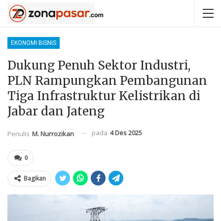
EKONOMI BISNIS
Dukung Penuh Sektor Industri,
PLN Rampungkan Pembangunan
Tiga Infrastruktur Kelistrikan di
Jabar dan Jateng
pada
4 Des 2025
Penulis
M. Nurrozikan
0
Bagikan