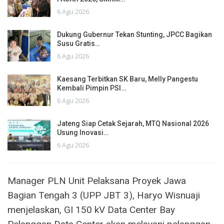
6 Agu 2026
Dukung Gubernur Tekan Stunting, JPCC Bagikan
Susu Gratis…
6 Agu 2026
Kaesang Terbitkan SK Baru, Melly Pangestu
Kembali Pimpin PSI…
6 Agu 2026
Jateng Siap Cetak Sejarah, MTQ Nasional 2026
Usung Inovasi…
6 Agu 2026
Manager PLN Unit Pelaksana Proyek Jawa
Bagian Tengah 3 (UPP JBT 3), Haryo Wisnuaji
menjelaskan, GI 150 kV Data Center Bay