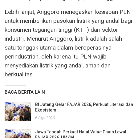
Lebih lanjut, Anggoro menegaskan kesiapan PLN
untuk memberikan pasokan listrik yang andal bagi
konsumen tegangan tinggi (KTT) dari sektor
industri. Menurut Anggoro, listrik adalah salah
satu tonggak utama dalam beroperasinya
perindustrian, oleh karena itu PLN wajib
menyediakan listrik yang andal, aman dan
berkualitas.
BACA BERITA LAIN
BI Jateng Gelar FAJAR 2026, Perkuat Literasi dan
Ekosistem…
6 Agu 2026
Jawa Tengah Perkuat Halal Value Chain Lewat
FAJAR 2026, UMKM…