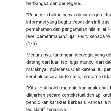
berbangsa dan bernegara.
“Pancasila bukan hanya dasar negara, tap
informasi yang begitu cepat dan infiltras
pemahaman dan pengamalan nilai-nilai Pan
level pemerintahan,” ujar Ferry kepada
(1/6).
Menurutnya, tantangan ideologis yang dih
datang dari luar, tapi juga muncul dari da
maraknya intoleransi. Oleh karena itu, pe
kembali secara sistematis, terutama di 
“Kita tidak boleh membiarkan anak-anak b
diajarkan secara kontekstual dan aplik
pendidikan karakter berbasis Pancasila m
legislatif,” tegasnya.