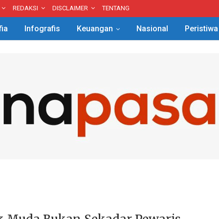
REDAKSI
DISCLAIMER
TENTANG
fia
Infografis
Keuangan
Nasional
Peristiwa