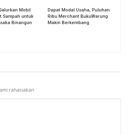
Salurkan Mobil
Dapat Modal Usaha, Puluhan
t Sampah untuk
Ribu Merchant BukuWarung
isaka Binangun
Makin Berkembang
kami rahasiakan