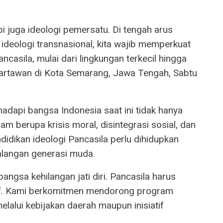
i juga ideologi pemersatu. Di tengah arus
i ideologi transnasional, kita wajib memperkuat
casila, mulai dari lingkungan terkecil hingga
 Wartawan di Kota Semarang, Jawa Tengah, Sabtu
adapi bangsa Indonesia saat ini tidak hanya
lam berupa krisis moral, disintegrasi sosial, dan
ndidikan ideologi Pancasila perlu dihidupkan
kalangan generasi muda.
angsa kehilangan jati diri. Pancasila harus
atif. Kami berkomitmen mendorong program
elalui kebijakan daerah maupun inisiatif