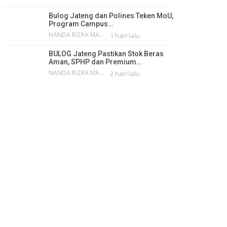
Bulog Jateng dan Polines Teken MoU,
Program Campus…
NANDA RIZKA MAHENDRA
1 hari lalu
BULOG Jateng Pastikan Stok Beras
Aman, SPHP dan Premium…
NANDA RIZKA MAHENDRA
2 hari lalu