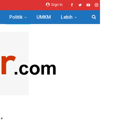
Sign In
Politik
UMKM
Lebih