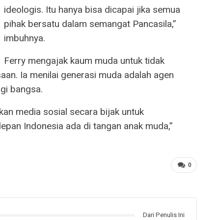
ideologis. Itu hanya bisa dicapai jika semua
pihak bersatu dalam semangat Pancasila,”
imbuhnya.
Ferry mengajak kaum muda untuk tidak
saan. Ia menilai generasi muda adalah agen
gi bangsa.
akan media sosial secara bijak untuk
 depan Indonesia ada di tangan anak muda,”
0
Dari Penulis Ini