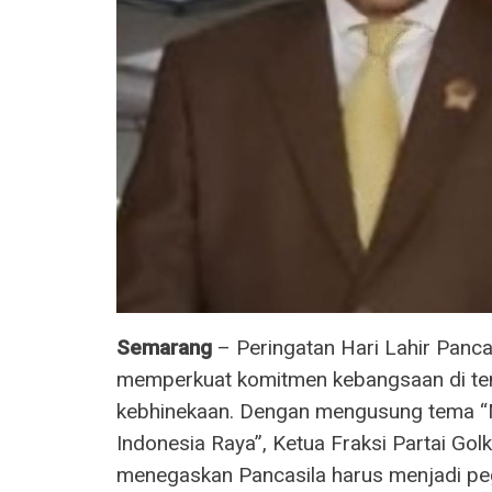
Semarang
– Peringatan Hari Lahir Pancas
memperkuat komitmen kebangsaan di ten
kebhinekaan. Dengan mengusung tema “
Indonesia Raya”, Ketua Fraksi Partai G
menegaskan Pancasila harus menjadi pe