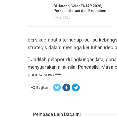
BI Jateng Gelar FAJAR 2026,
Perkuat Literasi dan Ekosistem…
6 Agu 2026
bersikap apatis terhadap isu-isu kebang
strategis dalam menjaga keutuhan ideolo
“ Jadilah pelopor di lingkungan kita, gun
menyuarakan nilai-nilai Pancasila. Masa
pungkasnya.***
Bagikan
Pembaca Lain Baca Ini