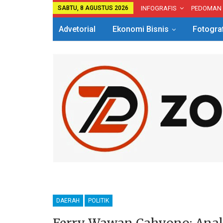
SABTU, 8 AGUSTUS 2026
INFOGRAFIS
PEDOMAN
Advetorial
Ekonomi Bisnis
Fotogra
DAERAH
POLITIK