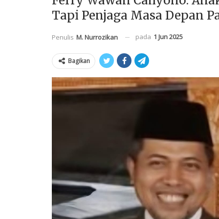
Ferry Wawan Cahyono: Anak
Tapi Penjaga Masa Depan Pa
pada
1 Jun 2025
Penulis
M. Nurrozikan
Bagikan