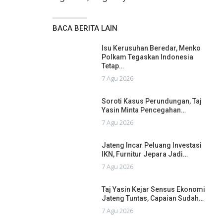
BACA BERITA LAIN
Isu Kerusuhan Beredar, Menko
Polkam Tegaskan Indonesia
Tetap…
7 Agu 2026
Soroti Kasus Perundungan, Taj
Yasin Minta Pencegahan…
7 Agu 2026
Jateng Incar Peluang Investasi
IKN, Furnitur Jepara Jadi…
7 Agu 2026
Taj Yasin Kejar Sensus Ekonomi
Jateng Tuntas, Capaian Sudah…
7 Agu 2026