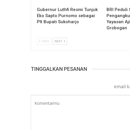
Gubernur Luthfi Resmi Tunjuk
BRI Peduli 
Eko Sapto Purnomo sebagai
Pengangku
Plt Bupati Sukoharjo
Yayasan Aj
Grobogan
PREV
NEXT
TINGGALKAN PESANAN
email 