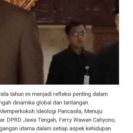
ila tahun ini menjadi refleksi penting dalam
gah dinamika global dan tantangan
Memperkokoh Ideologi Pancasila, Menuju
olkar DPRD Jawa Tengah, Ferry Wawan Cahyono,
gangan utama dalam setiap aspek kehidupan