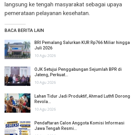
langsung ke tengah masyarakat sebagai upaya
pemerataan pelayanan kesehatan.
BACA BERITA LAIN
BRI Pemalang Salurkan KUR Rp766 Miliar hingga
Juli 2026
10 Agu 2026
OJK Setujui Penggabungan Sejumlah BPR di
Jateng, Perkuat…
10 Agu 2026
Lahan Tidur Jadi Produktif, Ahmad Luthfi Dorong
Revola…
10 Agu 2026
Pendaftaran Calon Anggota Komisi Informasi
Jawa Tengah Resmi…