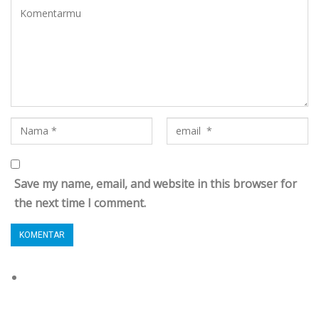
Save my name, email, and website in this browser for
the next time I comment.