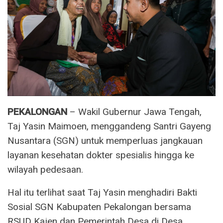
PEKALONGAN
– Wakil Gubernur Jawa Tengah,
Taj Yasin Maimoen, menggandeng Santri Gayeng
Nusantara (SGN) untuk memperluas jangkauan
layanan kesehatan dokter spesialis hingga ke
wilayah pedesaan.
Hal itu terlihat saat Taj Yasin menghadiri Bakti
Sosial SGN Kabupaten Pekalongan bersama
RSUD Kajen dan Pemerintah Desa di Desa