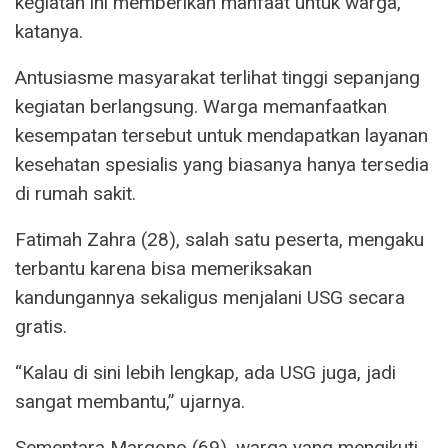
kegiatan ini memberikan manfaat untuk warga,”
katanya.
Antusiasme masyarakat terlihat tinggi sepanjang
kegiatan berlangsung. Warga memanfaatkan
kesempatan tersebut untuk mendapatkan layanan
kesehatan spesialis yang biasanya hanya tersedia
di rumah sakit.
Fatimah Zahra (28), salah satu peserta, mengaku
terbantu karena bisa memeriksakan
kandungannya sekaligus menjalani USG secara
gratis.
“Kalau di sini lebih lengkap, ada USG juga, jadi
sangat membantu,” ujarnya.
Sementara Margono (69), warga yang mengikuti