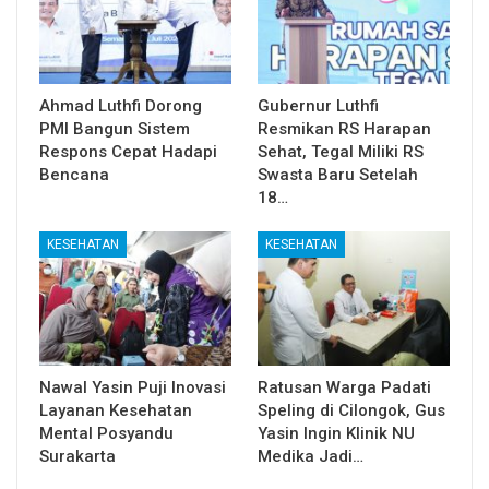
Ahmad Luthfi Dorong
Gubernur Luthfi
PMI Bangun Sistem
Resmikan RS Harapan
Respons Cepat Hadapi
Sehat, Tegal Miliki RS
Bencana
Swasta Baru Setelah
18…
KESEHATAN
KESEHATAN
Nawal Yasin Puji Inovasi
Ratusan Warga Padati
Layanan Kesehatan
Speling di Cilongok, Gus
Mental Posyandu
Yasin Ingin Klinik NU
Surakarta
Medika Jadi…