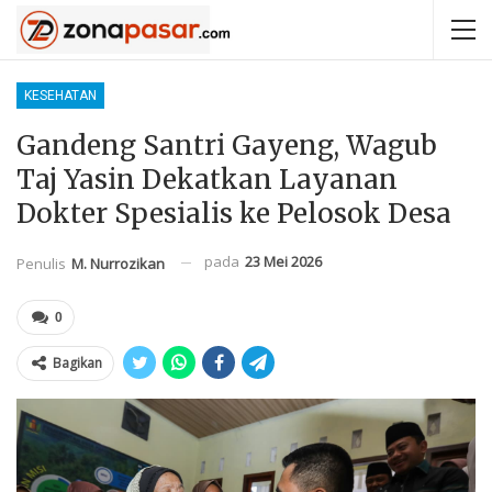
KESEHATAN
Gandeng Santri Gayeng, Wagub
Taj Yasin Dekatkan Layanan
Dokter Spesialis ke Pelosok Desa
pada
23 Mei 2026
Penulis
M. Nurrozikan
0
Bagikan