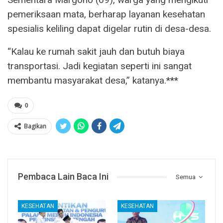
pemeriksaan mata, berharap layanan kesehatan
spesialis keliling dapat digelar rutin di desa-desa.
“Kalau ke rumah sakit jauh dan butuh biaya
transportasi. Jadi kegiatan seperti ini sangat
membantu masyarakat desa,” katanya.***
0
Bagikan
Pembaca Lain Baca Ini
Semua
KESEHATAN
KESEHATAN