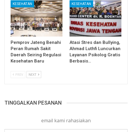
KESEHATAN
KESEHATAN
Pemprov Jateng Benahi
Atasi Stres dan Bullying,
Peran Rumah Sakit
Ahmad Luthfi Luncurkan
Daerah Seiring Regulasi
Layanan Psikolog Gratis
Kesehatan Baru
Berbasis…
PREV
NEXT
TINGGALKAN PESANAN
email kami rahasiakan