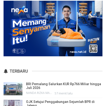
TERBARU
BRI Pemalang Salurkan KUR Rp766 Miliar hingga
Juli 2026
NANDA RIZKA MAHENDRA
57 menit lalu
OJK Setujui Penggabungan Sejumlah BPR di
Jateng,…