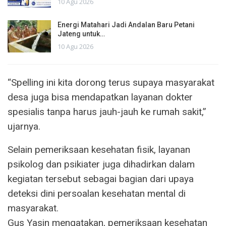
10 Agu 2026
Energi Matahari Jadi Andalan Baru Petani
Jateng untuk…
10 Agu 2026
“Spelling ini kita dorong terus supaya masyarakat
desa juga bisa mendapatkan layanan dokter
spesialis tanpa harus jauh-jauh ke rumah sakit,”
ujarnya.
Selain pemeriksaan kesehatan fisik, layanan
psikolog dan psikiater juga dihadirkan dalam
kegiatan tersebut sebagai bagian dari upaya
deteksi dini persoalan kesehatan mental di
masyarakat.
Gus Yasin mengatakan, pemeriksaan kesehatan