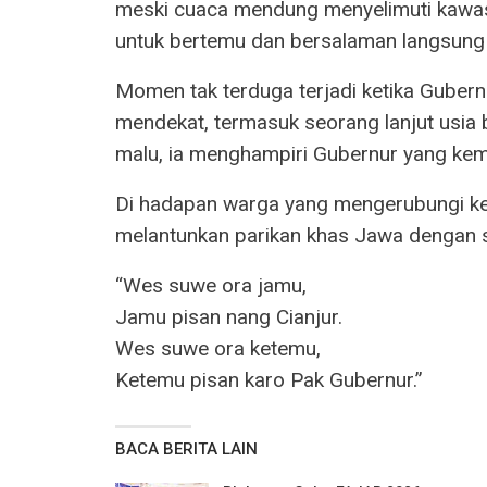
meski cuaca mendung menyelimuti kawa
untuk bertemu dan bersalaman langsung 
Momen tak terduga terjadi ketika Guber
mendekat, termasuk seorang lanjut usia
malu, ia menghampiri Gubernur yang ke
Di hadapan warga yang mengerubungi ke
melantunkan parikan khas Jawa dengan s
“Wes suwe ora jamu,
Jamu pisan nang Cianjur.
Wes suwe ora ketemu,
Ketemu pisan karo Pak Gubernur.”
BACA BERITA LAIN