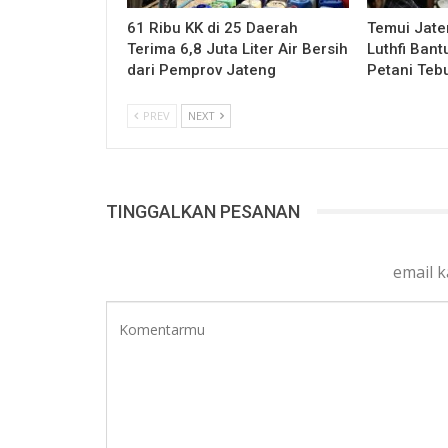
61 Ribu KK di 25 Daerah
Temui Jat
Terima 6,8 Juta Liter Air Bersih
Luthfi Bant
dari Pemprov Jateng
Petani Teb
PREV
NEXT
TINGGALKAN PESANAN
email 