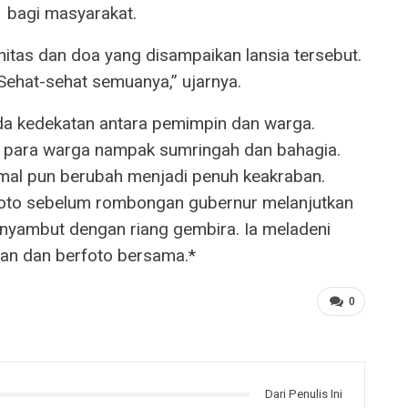
bagi masyarakat.
itas dan doa yang disampaikan lansia tersebut.
Sehat-sehat semuanya,” ujarnya.
nda kedekatan antara pemimpin dan warga.
h para warga nampak sumringah dan bahagia.
mal pun berubah menjadi penuh keakraban.
oto sebelum rombongan gubernur melanjutkan
nyambut dengan riang gembira. Ia meladeni
gan dan berfoto bersama.*
0
Dari Penulis Ini