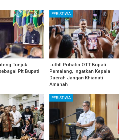
PERISTIWA
teng Tunjuk
Luthfi Prihatin OTT Bupati
ebagai Plt Bupati
Pemalang, Ingatkan Kepala
Daerah Jangan Khianati
Amanah
PERISTIWA