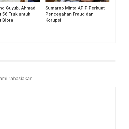
eng Guyub, Ahmad
Sumarno Minta APIP Perkuat
u 56 Truk untuk
Pencegahan Fraud dan
u Blora
Korupsi
kami rahasiakan