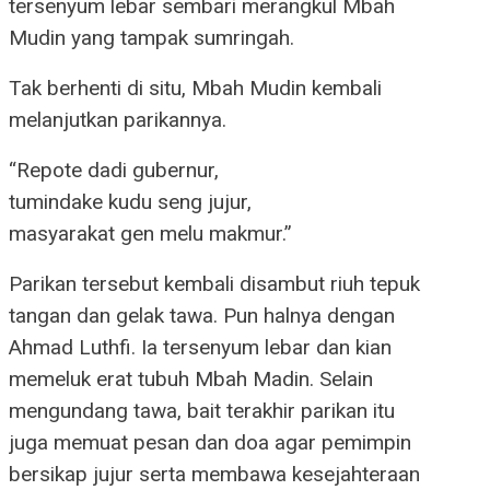
tersenyum lebar sembari merangkul Mbah
Mudin yang tampak sumringah.
Tak berhenti di situ, Mbah Mudin kembali
melanjutkan parikannya.
“Repote dadi gubernur,
tumindake kudu seng jujur,
masyarakat gen melu makmur.”
Parikan tersebut kembali disambut riuh tepuk
tangan dan gelak tawa. Pun halnya dengan
Ahmad Luthfi. Ia tersenyum lebar dan kian
memeluk erat tubuh Mbah Madin. Selain
mengundang tawa, bait terakhir parikan itu
juga memuat pesan dan doa agar pemimpin
bersikap jujur serta membawa kesejahteraan