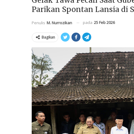
Gelak Tawa Pecah Saat Gub
Parikan Spontan Lansia di 
pada
25 Feb 2026
Penulis
M. Nurrozikan
Bagikan