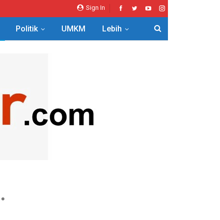
Sign In
Politik
UMKM
Lebih