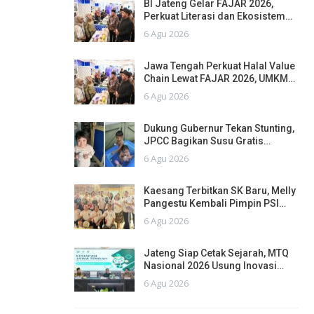
BI Jateng Gelar FAJAR 2026,
Perkuat Literasi dan Ekosistem…
6 Agu 2026
Jawa Tengah Perkuat Halal Value
Chain Lewat FAJAR 2026, UMKM…
6 Agu 2026
Dukung Gubernur Tekan Stunting,
JPCC Bagikan Susu Gratis…
6 Agu 2026
Kaesang Terbitkan SK Baru, Melly
Pangestu Kembali Pimpin PSI…
6 Agu 2026
Jateng Siap Cetak Sejarah, MTQ
Nasional 2026 Usung Inovasi…
6 Agu 2026