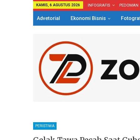
KAMIS, 6 AGUSTUS 2026
INFOGRAFIS
PEDOMAN
Advetorial
Ekonomi Bisnis
Fotogra
PERISTIWA