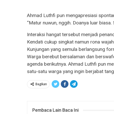
Ahmad Luthfi pun mengapresiasi spontan
“Matur nuwun, nggih. Doanya luar biasa. 
Interaksi hangat tersebut menjadi pena
Kendati cukup singkat namun rona waja
Kunjungan yang semula berlangsung for
Warga berebut bersalaman dan berswaf
agenda berikutnya. Ahmad Luthfi pun me
satu-satu warga yang ingin berjabat tan
Bagikan
Pembaca Lain Baca Ini