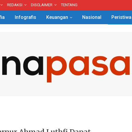
REDAKSI
DISCLAIMER
TENTANG
fia
Infografis
Keuangan
Nasional
Peristiwa