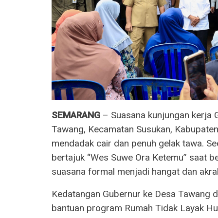
SEMARANG
– Suasana kunjungan kerja 
Tawang, Kecamatan Susukan, Kabupaten 
mendadak cair dan penuh gelak tawa. Se
bertajuk “Wes Suwe Ora Ketemu” saat b
suasana formal menjadi hangat dan akra
Kedatangan Gubernur ke Desa Tawang di
bantuan program Rumah Tidak Layak Huni