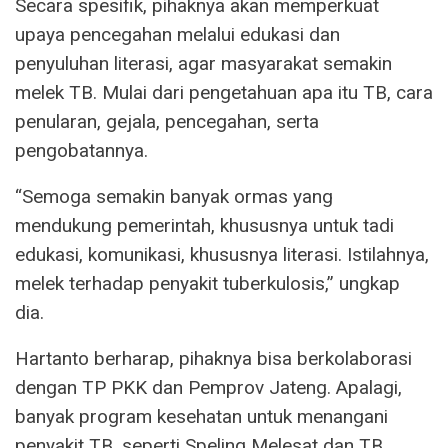
Secara spesifik, pihaknya akan memperkuat
upaya pencegahan melalui edukasi dan
penyuluhan literasi, agar masyarakat semakin
melek TB. Mulai dari pengetahuan apa itu TB, cara
penularan, gejala, pencegahan, serta
pengobatannya.
“Semoga semakin banyak ormas yang
mendukung pemerintah, khususnya untuk tadi
edukasi, komunikasi, khususnya literasi. Istilahnya,
melek terhadap penyakit tuberkulosis,” ungkap
dia.
Hartanto berharap, pihaknya bisa berkolaborasi
dengan TP PKK dan Pemprov Jateng. Apalagi,
banyak program kesehatan untuk menangani
penyakit TB, seperti Speling Melesat dan TB