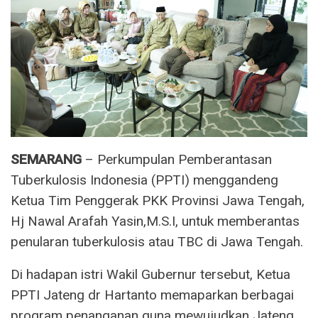
SEMARANG
– Perkumpulan Pemberantasan
Tuberkulosis Indonesia (PPTI) menggandeng
Ketua Tim Penggerak PKK Provinsi Jawa Tengah,
Hj Nawal Arafah Yasin,M.S.I, untuk memberantas
penularan tuberkulosis atau TBC di Jawa Tengah.
Di hadapan istri Wakil Gubernur tersebut, Ketua
PPTI Jateng dr Hartanto memaparkan berbagai
program penanganan guna mewujudkan Jateng