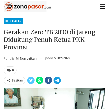
KESEHATAN
Gerakan Zero TB 2030 di Jateng
Didukung Penuh Ketua PKK
Provinsi
pada
5 Des 2025
Penulis
M. Nurrozikan
0
Bagikan