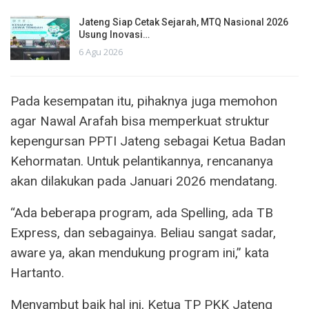
Jateng Siap Cetak Sejarah, MTQ Nasional 2026
Usung Inovasi…
6 Agu 2026
Pada kesempatan itu, pihaknya juga memohon
agar Nawal Arafah bisa memperkuat struktur
kepengursan PPTI Jateng sebagai Ketua Badan
Kehormatan. Untuk pelantikannya, rencananya
akan dilakukan pada Januari 2026 mendatang.
“Ada beberapa program, ada Spelling, ada TB
Express, dan sebagainya. Beliau sangat sadar,
aware ya, akan mendukung program ini,” kata
Hartanto.
Menyambut baik hal ini, Ketua TP PKK Jateng