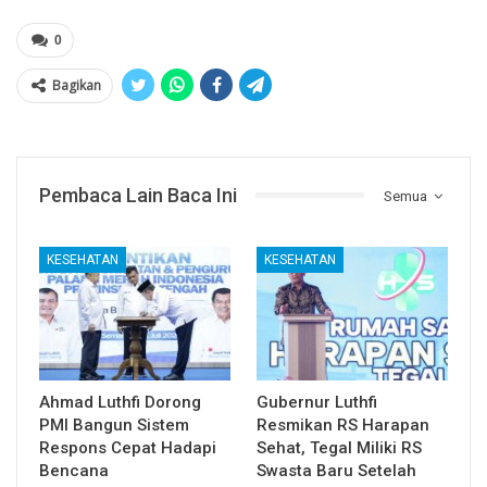
0
Bagikan
Pembaca Lain Baca Ini
Semua
KESEHATAN
KESEHATAN
Ahmad Luthfi Dorong
Gubernur Luthfi
PMI Bangun Sistem
Resmikan RS Harapan
Respons Cepat Hadapi
Sehat, Tegal Miliki RS
Bencana
Swasta Baru Setelah